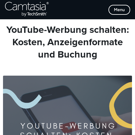
Direkt
Browse Categories
Menu
zum
Inhalt
YouTube-Werbung schalten:
Kosten, Anzeigenformate
und Buchung