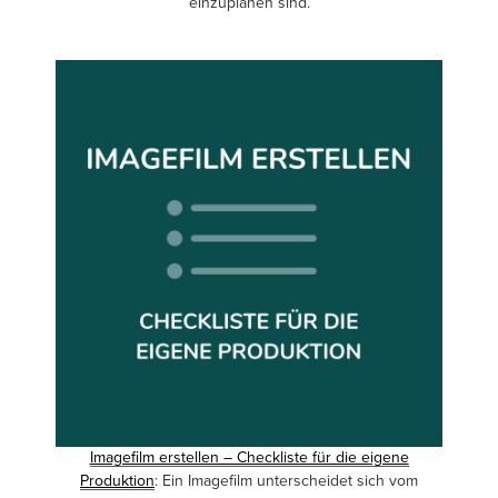
einzuplanen sind.
Imagefilm erstellen – Checkliste für die eigene
Produktion
: Ein Imagefilm unterscheidet sich vom