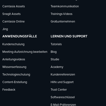
Camtasia Assets
Teamkommunikation
Snagit Assets
Trainings-Videos
Camtasia Online
Großunternehmen
Jing
ANWENDUNGSFÄLLE
LERNEN UND SUPPORT
Kundenschulung
Tutorials
Meeting-Aufzeichnung bearbeiten
Blog
Anleitungsvideos
Studie
Wissenserfassung
Academy
Technologieschulung
Kundenreferenzen
Content-Erstellung
Hilfe und Support
Feedback
Trust Center
Softwareschlüssel
E-Mail-Präferenzen