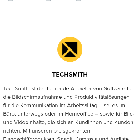
TECHSMITH
TechSmith ist der führende Anbieter von Software für
die Bildschirmaufnahme und Produktivitätslösungen
für die Kommunikation im Arbeitsalltag – sei es im
Büro, unterwegs oder im Homeoffice – sowie für Bild-
und Videoinhalte, die sich an Kundinnen und Kunden
richten. Mit unseren preisgekrönten
Flaggschiffprodukten, Snagit, Camtasia und Audiate,