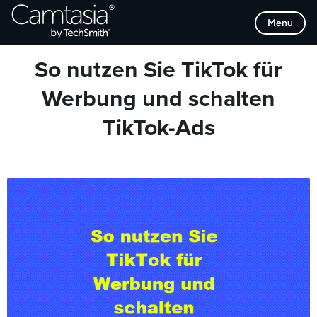
Direkt
Browse Categories
Menu
zum
Inhalt
So nutzen Sie TikTok für
Werbung und schalten
TikTok-Ads