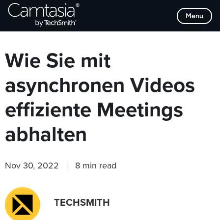
Direkt
Browse Categories
Menu
zum
Inhalt
Wie Sie mit
asynchronen Videos
effiziente Meetings
abhalten
Nov 30, 2022
8 min read
TECHSMITH