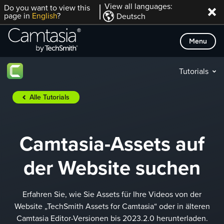
Direkt
View all languages:
Do you want to view this
page in
English
?
Deutsch
zum
Inhalt
Menu
Tutorials
Alle Tutorials
Camtasia-Assets auf
der Website suchen
Erfahren Sie, wie Sie Assets für Ihre Videos von der
Website „TechSmith Assets for Camtasia“ oder in älteren
Camtasia Editor-Versionen bis 2023.2.0 herunterladen.