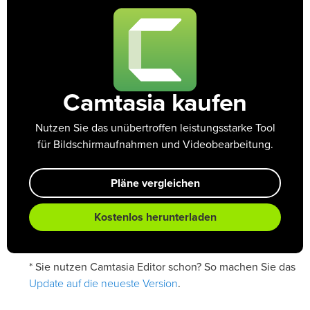
Camtasia kaufen
Nutzen Sie das unübertroffen leistungsstarke Tool
für Bildschirmaufnahmen und Videobearbeitung.
Pläne vergleichen
Kostenlos herunterladen
* Sie nutzen Camtasia Editor schon? So machen Sie das
Update auf die neueste Version
.