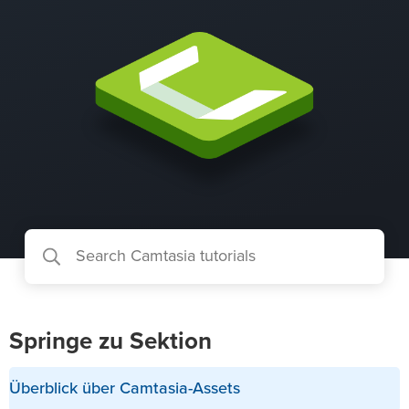
Springe zu Sektion
Überblick über Camtasia-Assets