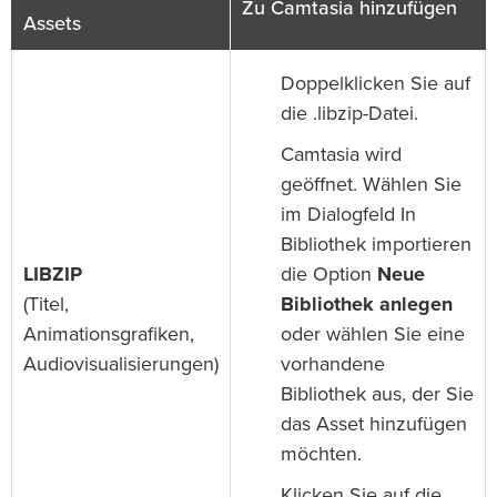
Zu Camtasia hinzufügen
Assets
Doppelklicken Sie auf
die .libzip-Datei.
Camtasia wird
geöffnet. Wählen Sie
im Dialogfeld In
Bibliothek importieren
LIBZIP
die Option
Neue
(Titel,
Bibliothek anlegen
Animationsgrafiken,
oder wählen Sie eine
Audiovisualisierungen)
vorhandene
Bibliothek aus, der Sie
das Asset hinzufügen
möchten.
Klicken Sie auf die