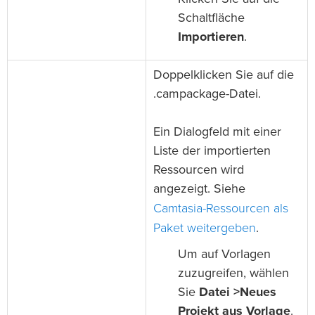
Schaltfläche
Importieren
.
Doppelklicken Sie auf die
.campackage-Datei.
Ein Dialogfeld mit einer
Liste der importierten
Ressourcen wird
angezeigt. Siehe
Camtasia-Ressourcen als
Paket weitergeben
.
Um auf Vorlagen
zuzugreifen, wählen
Sie
Datei >Neues
Projekt aus Vorlage
.