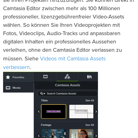
sie Ihren Projekten hinzuzufügen. Sie können direkt in
Camtasia Editor zwischen mehr als 100 Millionen
professioneller, lizenzgebührenfreier Video-Assets
wählen. So können Sie Ihren Videoprojekten mit
Fotos, Videoclips, Audio-Tracks und anpassbaren
digitalen Inhalten ein professionelles Aussehen
verleihen, ohne den Camtasia Editor verlassen zu
Videos mit Camtasia Assets
müssen. Siehe
verbessern
.