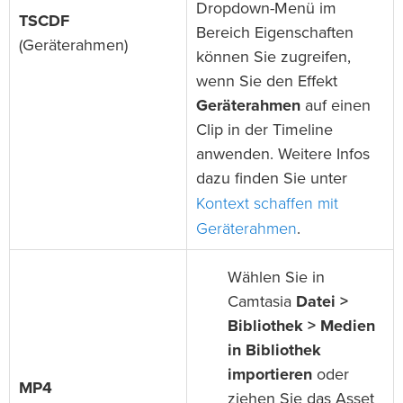
Dropdown-Menü im
TSCDF
Bereich Eigenschaften
(Geräterahmen)
können Sie zugreifen,
wenn Sie den Effekt
Geräterahmen
auf einen
Clip in der Timeline
anwenden. Weitere Infos
dazu finden Sie unter
Kontext schaffen mit
Geräterahmen
.
Wählen Sie in
Camtasia
Datei >
Bibliothek > Medien
in Bibliothek
importieren
oder
MP4
ziehen Sie das Asset