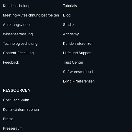
Kundenschulung
Tutorials
Meeting-Aufzeichnung bearbeiten
Blog
Anleitungsvideos
Studie
Wissenserfassung
Academy
Technologieschulung
Kundenreferenzen
Content-Erstellung
Hilfe und Support
Feedback
Trust Center
Softwareschlüssel
E-Mail-Präferenzen
RESSOURCEN
Über TechSmith
Kontaktinformationen
Preise
Presseraum