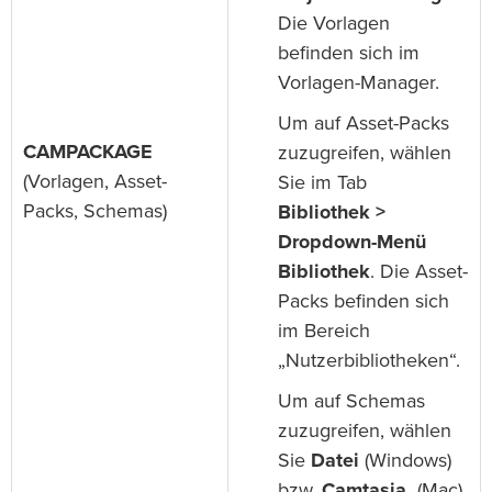
Die Vorlagen
befinden sich im
Vorlagen-Manager.
Um auf Asset-Packs
CAMPACKAGE
zuzugreifen, wählen
(Vorlagen, Asset-
Sie im Tab
Packs, Schemas)
Bibliothek >
Dropdown-Menü
Bibliothek
. Die Asset-
Packs befinden sich
im Bereich
„Nutzerbibliotheken“.
Um auf Schemas
zuzugreifen, wählen
Sie
Datei
(Windows)
bzw.
Camtasia
(Mac)