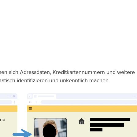
assen sich Adressdaten, Kreditkartennummern und weitere
matisch identifizieren und unkenntlich machen.