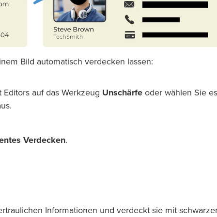
einem Bild automatisch verdecken lassen:
it Editors auf das Werkzeug
Unschärfe
oder wählen Sie es
us.
igentes Verdecken
.
rtraulichen Informationen und verdeckt sie mit schwarze