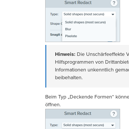
Hinweis:
Die Unschärfeeffekte V
Hilfsprogrammen von Drittanbie
Informationen unkenntlich gem
beibehalten.
Beim Typ „Deckende Formen“ könne
öffnen.