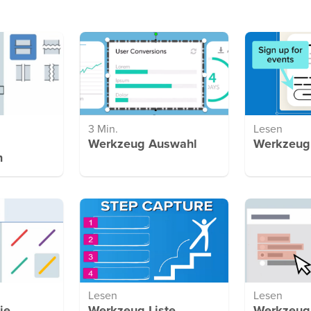
3 Min.
Lesen
Werkzeug Auswahl
Werkzeug 
n
Lesen
Lesen