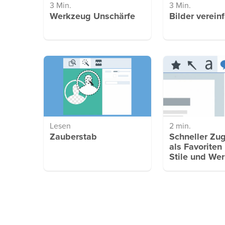
3 Min.
3 Min.
Werkzeug Unschärfe
Bilder verein
Lesen
2 min.
Zauberstab
Schneller Zug
als Favoriten
Stile und We