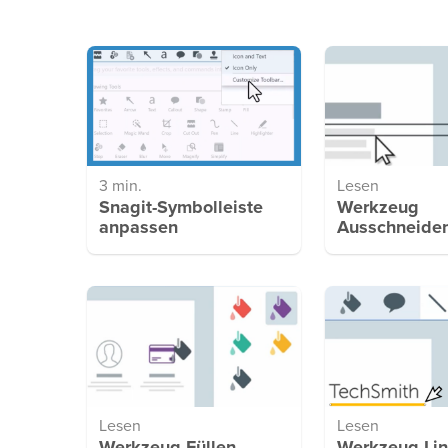
3 min.
Lesen
Snagit-Symbolleiste
Werkzeug
anpassen
Ausschneide
Lesen
Lesen