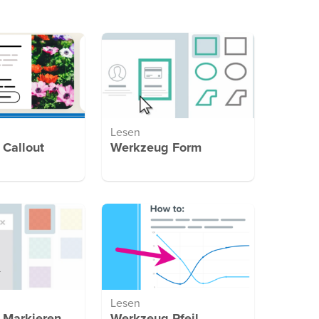
Lesen
Callout
Werkzeug Form
Lesen