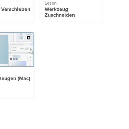
Lesen
 Verschieben
Werkzeug
Zuschneiden
rzeugen (Mac)