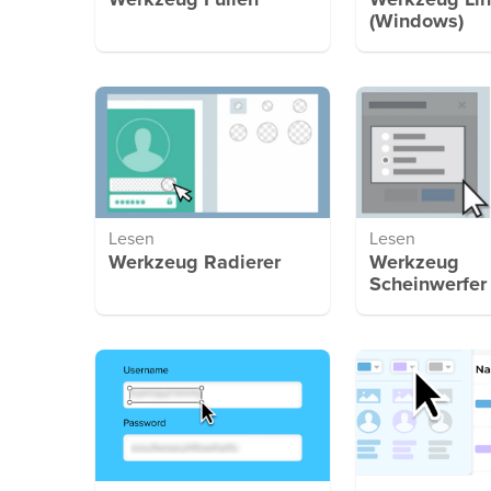
Werkzeug Füllen
Werkzeug Lin
(Windows)
Lesen
Lesen
Werkzeug Radierer
Werkzeug
Scheinwerfer