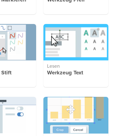
 Markieren
Werkzeug Pfeil
Lesen
Stift
Werkzeug Text