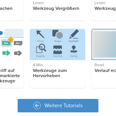
Lesen
Lesen
fachen
Werkzeug Vergrößern
Werkzeug
4 Min.
Read
riff auf
Werkzeuge zum
Verlauf e
 markierte
Hervorheben
rkzeuge
Weitere Tutorials