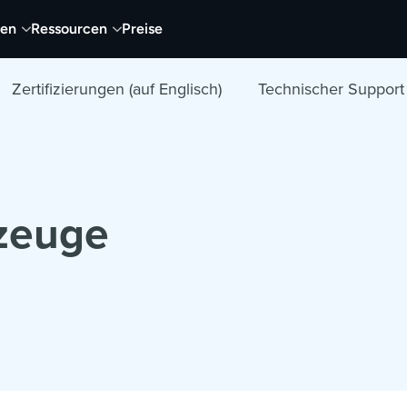
nen
Ressourcen
Preise
Zertifizierungen (auf Englisch)
Technischer Support
zeuge