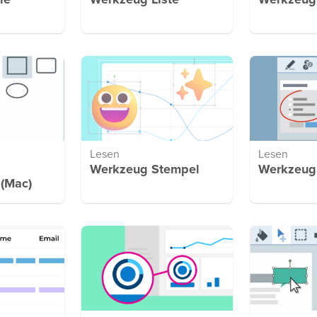
ie
Werkzeug Liste
Werkzeug
Lesen
Lesen
Werkzeug Stempel
Werkzeug 
 (Mac)