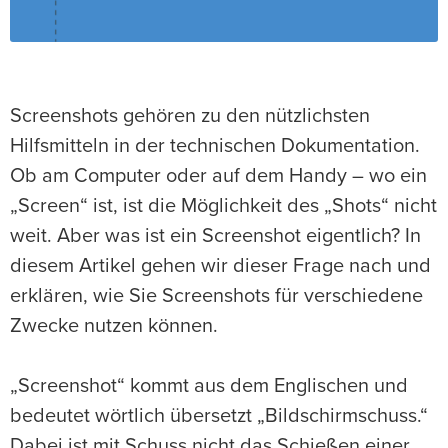
Screenshots gehören zu den nützlichsten
Hilfsmitteln in der technischen Dokumentation.
Ob am Computer oder auf dem Handy – wo ein
„Screen“ ist, ist die Möglichkeit des „Shots“ nicht
weit. Aber was ist ein Screenshot eigentlich? In
diesem Artikel gehen wir dieser Frage nach und
erklären, wie Sie Screenshots für verschiedene
Zwecke nutzen können.
„Screenshot“ kommt aus dem Englischen und
bedeutet wörtlich übersetzt „Bildschirmschuss.“
Dabei ist mit Schuss nicht das Schießen einer