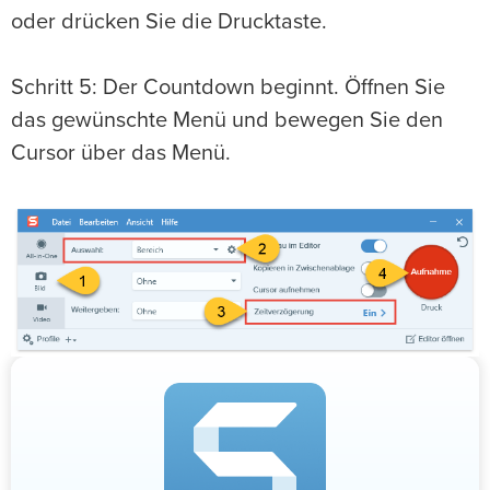
oder drücken Sie die Drucktaste.
Schritt 5: Der Countdown beginnt. Öffnen Sie
das gewünschte Menü und bewegen Sie den
Cursor über das Menü.