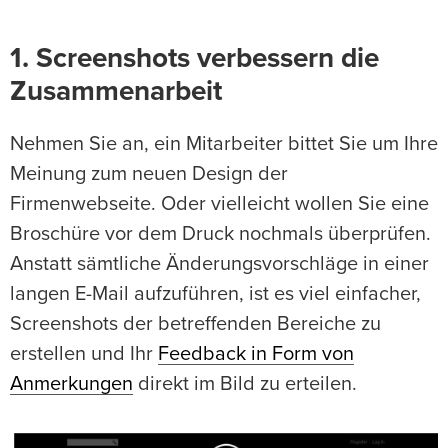
1. Screenshots verbessern die
Zusammenarbeit
Nehmen Sie an, ein Mitarbeiter bittet Sie um Ihre
Meinung zum neuen Design der
Firmenwebseite. Oder vielleicht wollen Sie eine
Broschüre vor dem Druck nochmals überprüfen.
Anstatt sämtliche Änderungsvorschläge in einer
langen E-Mail aufzuführen, ist es viel einfacher,
Screenshots der betreffenden Bereiche zu
erstellen und Ihr
Feedback in Form von
Anmerkungen
direkt im Bild zu erteilen.