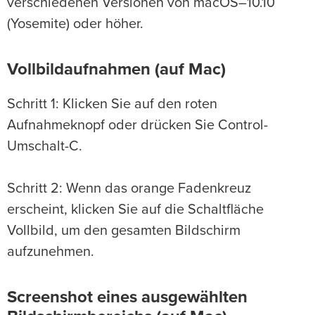
verschiedenen Versionen von macOS–10.10
(Yosemite) oder höher.
Vollbildaufnahmen (auf Mac)
Schritt 1: Klicken Sie auf den roten
Aufnahmeknopf oder drücken Sie Control-
Umschalt-C.
Schritt 2: Wenn das orange Fadenkreuz
erscheint, klicken Sie auf die Schaltfläche
Vollbild, um den gesamten Bildschirm
aufzunehmen.
Screenshot eines ausgewählten