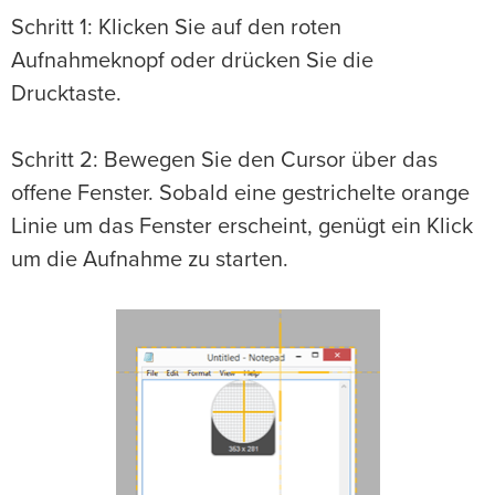
Schritt 1: Klicken Sie auf den roten
Aufnahmeknopf oder drücken Sie die
Drucktaste.
Schritt 2: Bewegen Sie den Cursor über das
offene Fenster. Sobald eine gestrichelte orange
Linie um das Fenster erscheint, genügt ein Klick
um die Aufnahme zu starten.