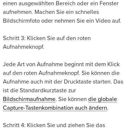
einen ausgewählten Bereich oder ein Fenster
aufnehmen. Machen Sie ein schnelles
Bildschirmfoto oder nehmen Sie ein Video auf.
Schritt 3: Klicken Sie auf den roten
Aufnahmeknopf.
Jede Art von Aufnahme beginnt mit dem Klick
auf den roten Aufnahmeknopf. Sie können die
Aufnahme auch mit der Drucktaste starten. Das
ist die Standardkurztaste zur
Bildschirmaufnahme
. Sie können
die globale
Capture-Tastenkombination auch ändern
.
Schritt 4: Klicken Sie und ziehen Sie das