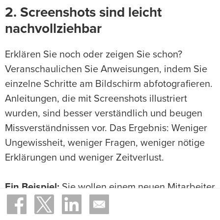
2. Screenshots sind leicht
nachvollziehbar
Erklären Sie noch oder zeigen Sie schon?
Veranschaulichen Sie Anweisungen, indem Sie
einzelne Schritte am Bildschirm abfotografieren.
Anleitungen, die mit Screenshots illustriert
wurden, sind besser verständlich und beugen
Missverständnissen vor. Das Ergebnis: Weniger
Ungewissheit, weniger Fragen, weniger nötige
Erklärungen und weniger Zeitverlust.
Ein Beispiel:
Sie wollen einem neuen Mitarbeiter
erklären, wie er sich in ein System einloggt. Hier
ist ein Screenshot das ideale Hilfsmittel. Durch