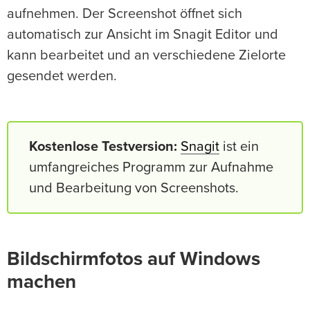
aufnehmen. Der Screenshot öffnet sich
automatisch zur Ansicht im Snagit Editor und
kann bearbeitet und an verschiedene Zielorte
gesendet werden.
Kostenlose Testversion:
Snagit
ist ein
umfangreiches Programm zur Aufnahme
und Bearbeitung von Screenshots.
Bildschirmfotos auf Windows
machen