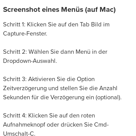
Screenshot eines Menüs (auf Mac)
Schritt 1: Klicken Sie auf den Tab Bild im
Capture-Fenster.
Schritt 2: Wählen Sie dann Menü in der
Dropdown-Auswahl.
Schritt 3: Aktivieren Sie die Option
Zeitverzögerung und stellen Sie die Anzahl
Sekunden für die Verzögerung ein (optional).
Schritt 4: Klicken Sie auf den roten
Aufnahmeknopf oder drücken Sie Cmd-
Umschalt-C.