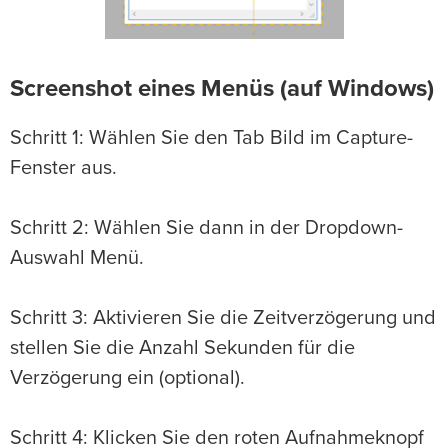
Screenshot eines Menüs (auf Windows)
Schritt 1: Wählen Sie den Tab Bild im Capture-
Fenster aus.
Schritt 2: Wählen Sie dann in der Dropdown-
Auswahl Menü.
Schritt 3: Aktivieren Sie die Zeitverzögerung und
stellen Sie die Anzahl Sekunden für die
Verzögerung ein (optional).
Schritt 4: Klicken Sie den roten Aufnahmeknopf