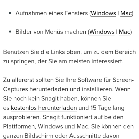
Aufnahmen eines Fensters (
Windows
|
Mac
)
Bilder von Menüs machen (
Windows
|
Mac
)
Benutzen Sie die Links oben, um zu dem Bereich
zu springen, der Sie am meisten interessiert.
Zu allererst sollten Sie Ihre Software für Screen-
Captures herunterladen und installieren. Wenn
Sie noch kein Snagit haben, können Sie
es
kostenlos herunterladen
und 15 Tage lang
ausprobieren. Snagit funktioniert auf beiden
Plattformen, Windows und Mac. Sie können den
ganzen Bildschirm oder Ausschnitte davon