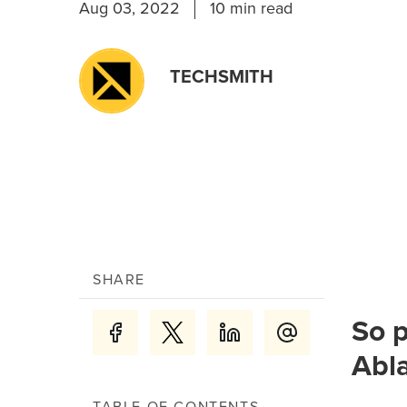
Aug 03, 2022
10 min read
TECHSMITH
SHARE
So p
Abl