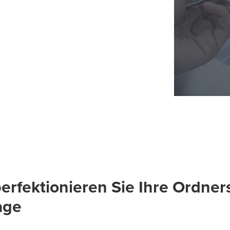
erfektionieren Sie Ihre Ordners
age