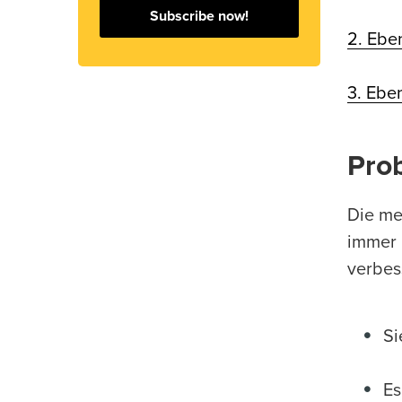
Subscribe now!
2. Ebe
3. Ebe
Pro
Die me
immer 
verbes
Si
Es