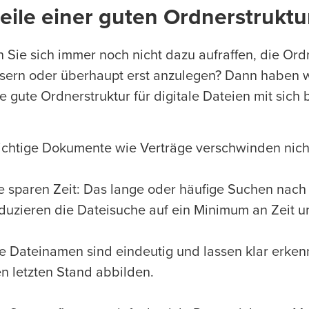
eile einer guten Ordnerstruktur
 Sie sich immer noch nicht dazu aufraffen, die Ordn
sern oder überhaupt erst anzulegen? Dann haben wi
e gute Ordnerstruktur für digitale Dateien mit sich b
chtige Dokumente wie Verträge verschwinden nich
e sparen Zeit: Das lange oder häufige Suchen nach 
duzieren die Dateisuche auf ein Minimum an Zeit u
e Dateinamen sind eindeutig und lassen klar erke
n letzten Stand abbilden.