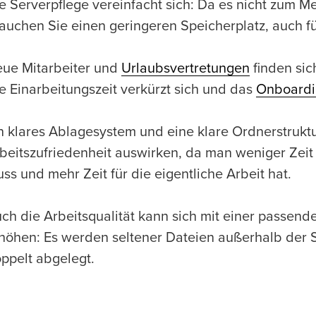
e Serverpflege vereinfacht sich: Da es nicht zum 
auchen Sie einen geringeren Speicherplatz, auch f
ue Mitarbeiter und
Urlaubsvertretungen
finden sic
e Einarbeitungszeit verkürzt sich und das
Onboardi
n klares Ablagesystem und eine klare Ordnerstruktu
beitszufriedenheit auswirken, da man weniger Zeit
ss und mehr Zeit für die eigentliche Arbeit hat.
ch die Arbeitsqualität kann sich mit einer passende
höhen: Es werden seltener Dateien außerhalb der 
ppelt abgelegt.