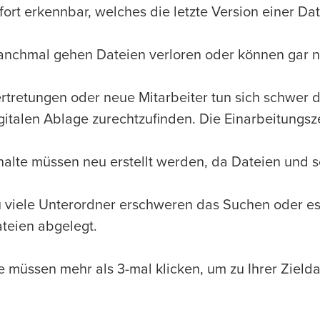
fort erkennbar, welches die letzte Version einer Date
nchmal gehen Dateien verloren oder können gar n
rtretungen oder neue Mitarbeiter tun sich schwer d
gitalen Ablage zurechtzufinden. Die Einarbeitungsze
halte müssen neu erstellt werden, da Dateien und s
 viele Unterordner erschweren das Suchen oder es 
teien abgelegt.
e müssen mehr als 3-mal klicken, um zu Ihrer Zielda