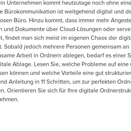
ein Unternehmen kommt heutzutage noch ohne eine 
ie Bürokommunikation ist weitgehend digital und de
losen Büro. Hinzu kommt, dass immer mehr Angestel
n und Dokumente über Cloud-Lösungen oder serverb
et, findet man sich meist im eigenen Chaos der digi
t. Sobald jedoch mehrere Personen gemeinsam an 
same Arbeit in Ordnern ablegen, bedarf es einer S
gitale Ablage. Lesen Sie, welche Probleme auf eine
sen können und welche Vorteile eine gut strukturier
nd Anleitung in 11 Schritten, um zur perfekten Ordne
. Orientieren Sie sich für Ihre digitale Ordnerstruk
nehmen.