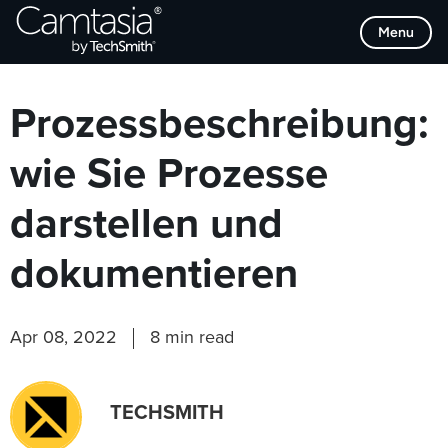
Direkt
Browse Categories
Menu
zum
Inhalt
Prozessbeschreibung:
wie Sie Prozesse
darstellen und
dokumentieren
Apr 08, 2022
8 min read
TECHSMITH