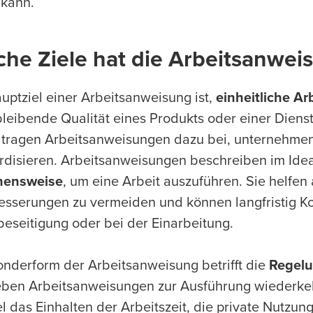
 kann.
che Ziele hat die Arbeitsanwei
uptziel einer Arbeitsanweisung ist,
einheitliche Ar
bleibende Qualität eines Produkts oder einer Diens
 tragen Arbeitsanweisungen dazu bei, unternehme
rdisieren. Arbeitsanweisungen beschreiben im Idea
hensweise
, um eine Arbeit auszuführen. Sie helfen
sserungen zu vermeiden und können langfristig Kos
beseitigung oder bei der Einarbeitung.
onderform der Arbeitsanweisung betrifft die
Regelu
eben Arbeitsanweisungen zur Ausführung wiederkeh
el das Einhalten der Arbeitszeit, die private Nutzu