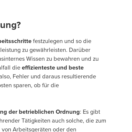
sung?
beitsschritte
festzulegen und so die
tleistung zu gewährleisten. Darüber
nsinternes Wissen zu bewahren und zu
lfall die
effizienteste und beste
 also, Fehler und daraus resultierende
ten sparen, ob für die
ng der betrieblichen Ordnung
: Es gibt
render Tätigkeiten auch solche, die zum
ng von Arbeitsgeräten oder den