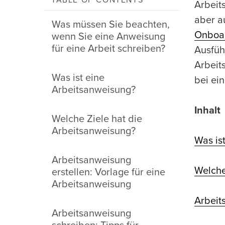
TABLE OF CONTENTS
Arbeit
aber a
Was müssen Sie beachten,
Onboa
wenn Sie eine Anweisung
für eine Arbeit schreiben?
Ausfüh
Arbeit
Was ist eine
bei ei
Arbeitsanweisung?
Inhalt
Welche Ziele hat die
Arbeitsanweisung?
Was is
Arbeitsanweisung
Welche
erstellen: Vorlage für eine
Arbeitsanweisung
Arbeit
Arbeitsanweisung