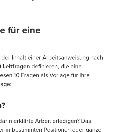
e für eine
h der Inhalt einer Arbeitsanweisung nach
0 Leitfragen
definieren, die eine
esen 10 Fragen als Vorlage für Ihre
lage:
n?
arin erklärte Arbeit erledigen? Das
er in bestimmten Positionen oder ganze