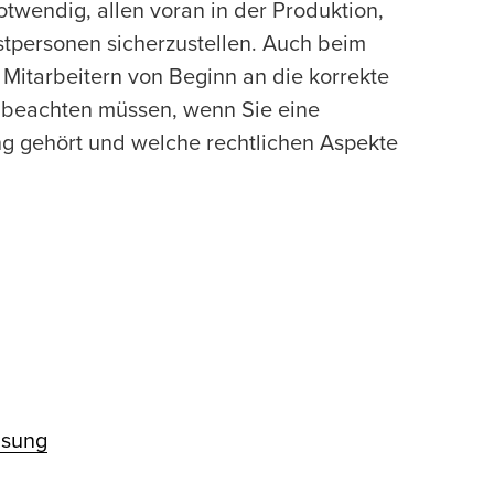
twendig, allen voran in der Produktion,
tpersonen sicherzustellen. Auch beim
itarbeitern von Beginn an die korrekte
e beachten müssen, wenn Sie eine
ng gehört und welche rechtlichen Aspekte
isung