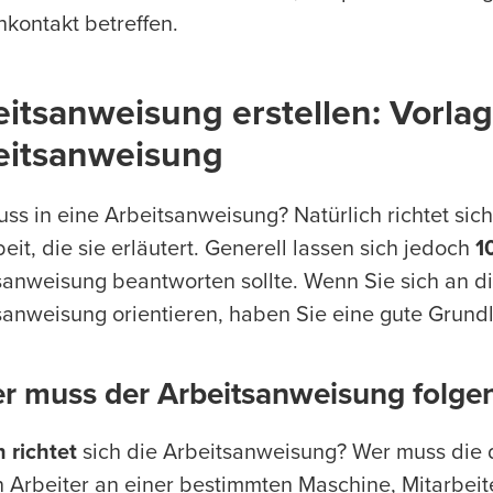
kontakt betreffen.
itsanweisung erstellen: Vorlag
eitsanweisung
ss in eine Arbeitsanweisung? Natürlich richtet sic
eit, die sie erläutert. Generell lassen sich jedoch
1
sanweisung beantworten sollte. Wenn Sie sich an di
sanweisung orientieren, haben Sie eine gute Grund
er muss der Arbeitsanweisung folge
 richtet
sich die Arbeitsanweisung? Wer muss die d
 Arbeiter an einer bestimmten Maschine, Mitarbeit