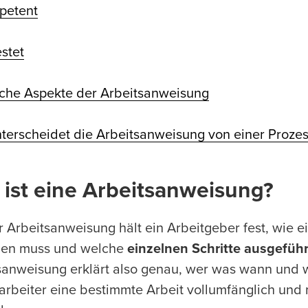
petent
estet
iche Aspekte der Arbeitsanweisung
terscheidet die Arbeitsanweisung von einer Proze
 ist eine Arbeitsanweisung?
er Arbeitsanweisung hält ein Arbeitgeber fest, wie 
gen muss und welche
einzelnen Schritte ausgefü
sanweisung erklärt also genau, wer was wann und wi
tarbeiter eine bestimmte Arbeit vollumfänglich und 