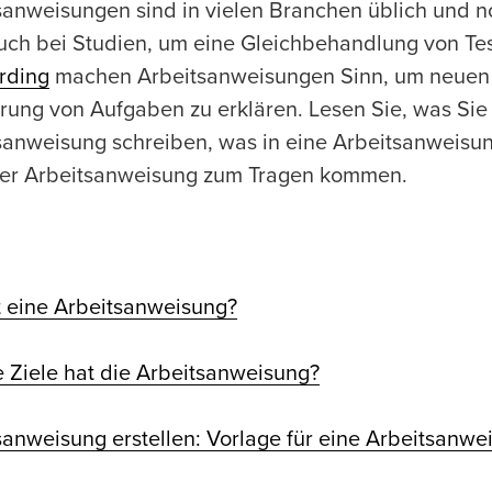
sanweisungen sind in vielen Branchen üblich und no
uch bei Studien, um eine Gleichbehandlung von Tes
rding
machen Arbeitsanweisungen Sinn, um neuen M
rung von Aufgaben zu erklären. Lesen Sie, was Si
sanweisung schreiben, was in eine Arbeitsanweisu
ner Arbeitsanweisung zum Tragen kommen.
t eine Arbeitsanweisung?
 Ziele hat die Arbeitsanweisung?
sanweisung erstellen: Vorlage für eine Arbeitsanwe