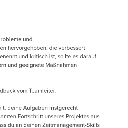
Probleme und
en hervorgehoben, die verbessert
nt und kritisch ist, sollte es darauf
ssern und geeignete Maßnahmen
edback vom Teamleiter:
t, deine Aufgaben fristgerecht
samten Fortschritt unseres Projektes aus
 dass du an deinen Zeitmanagement-Skills