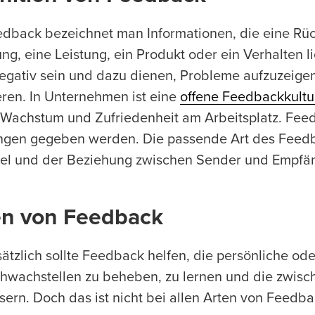
edback bezeichnet man Informationen, die eine Rü
ng, eine Leistung, ein Produkt oder ein Verhalten l
egativ sein und dazu dienen, Probleme aufzuzeige
eren. In Unternehmen ist eine
offene Feedbackkultu
, Wachstum und Zufriedenheit am Arbeitsplatz. Fe
ngen gegeben werden. Die passende Art des Feedba
el und der Beziehung zwischen Sender und Empfän
en von Feedback
ätzlich sollte Feedback helfen, die persönliche od
hwachstellen zu beheben, zu lernen und die zwis
sern. Doch das ist nicht bei allen Arten von Feedbac