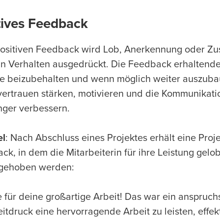
tives Feedback
ositiven Feedback wird Lob, Anerkennung oder Zus
in Verhalten ausgedrückt. Die Feedback erhaltende 
e beizubehalten und wenn möglich weiter auszuba
vertrauen stärken, motivieren und die Kommunikat
ger verbessern.
el
: Nach Abschluss eines Projektes erhält eine Pro
ck, in dem die Mitarbeiterin für ihre Leistung gelo
gehoben werden:
 für deine großartige Arbeit! Das war ein anspruchs
eitdruck eine hervorragende Arbeit zu leisten, effek