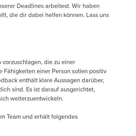
unserer Deadlines arbeitest. Wir haben
t, die dir dabei helfen können. Lass uns
vorzuschlagen, die zu einer
 Fähigkeiten einer Person sollen positiv
edback enthält klare Aussagen darüber,
ch sind. Es ist darauf ausgerichtet,
sich weiterzuentwickeln.
 dem Team und erhält folgendes