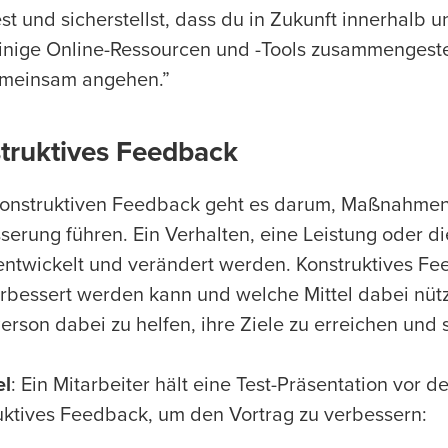
est und sicherstellst, dass du in Zukunft innerhalb 
inige Online-Ressourcen und -Tools zusammengestell
meinsam angehen.”
truktives Feedback
onstruktiven Feedback geht es darum, Maßnahmen 
serung führen. Ein Verhalten, eine Leistung oder die
entwickelt und verändert werden. Konstruktives Fe
rbessert werden kann und welche Mittel dabei nützli
Person dabei zu helfen, ihre Ziele zu erreichen und 
el
: Ein Mitarbeiter hält eine Test-Präsentation vor
uktives Feedback, um den Vortrag zu verbessern: