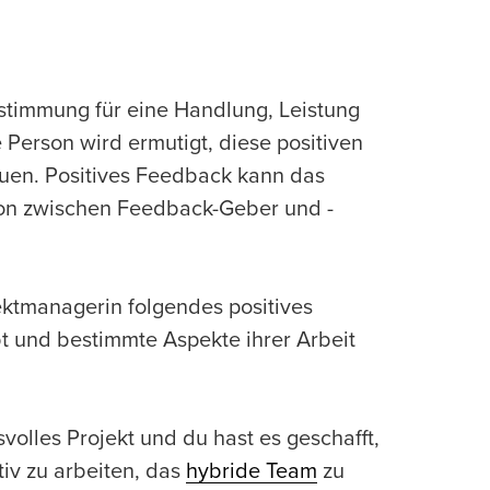
timmung für eine Handlung, Leistung
Person wird ermutigt, diese positiven
uen. Positives Feedback kann das
ion zwischen Feedback-Geber und -
jektmanagerin folgendes positives
bt und bestimmte Aspekte ihrer Arbeit
volles Projekt und du hast es geschafft,
tiv zu arbeiten, das
hybride Team
zu