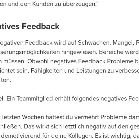
n und den Kunden zu überzeugen.”
tives Feedback
egativen Feedback wird auf Schwächen, Mängel, 
serungsmöglichkeiten hingewiesen. Bereiche werd
 müssen. Obwohl negatives Feedback Probleme benen
ichtet sein, Fähigkeiten und Leistungen zu verbe
iten.
el
: Ein Teammitglied erhält folgendes negatives Fe
n letzten Wochen hattest du vermehrt Probleme dami
hließen. Das wirkt sich letztlich negativ auf den ge
t demotivierend für deine Kollegen. Es ist wichtig,