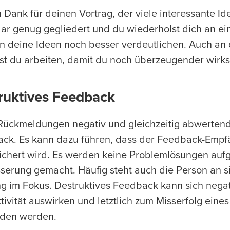
 Dank für deinen Vortrag, der viele interessante Id
klar genug gegliedert und du wiederholst dich an ein
n deine Ideen noch besser verdeutlichen. Auch an
st du arbeiten, damit du noch überzeugender wirkst
ruktives Feedback
ückmeldungen negativ und gleichzeitig abwertend 
ck. Es kann dazu führen, dass der Feedback-Empf
ichert wird. Es werden keine Problemlösungen aufg
serung gemacht. Häufig steht auch die Person an si
ng im Fokus. Destruktives Feedback kann sich negat
tivität auswirken und letztlich zum Misserfolg eine
den werden.