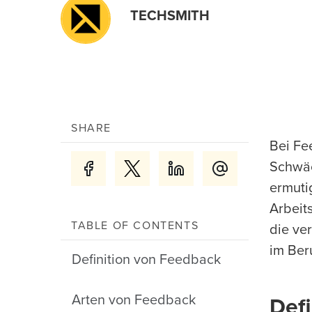
TECHSMITH
SHARE
Bei Fe
Schwäc
ermuti
Arbeit
TABLE OF CONTENTS
die ve
im Ber
Definition von Feedback
Arten von Feedback
Def