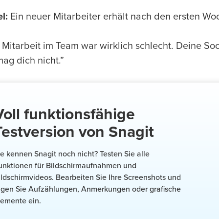
l:
Ein neuer Mitarbeiter erhält nach den ersten Wo
 Mitarbeit im Team war wirklich schlecht. Deine Soc
ag dich nicht.”
Voll funktionsfähige
Testversion von Snagit
ie kennen Snagit noch nicht? Testen Sie alle
unktionen für Bildschirmaufnahmen und
ildschirmvideos. Bearbeiten Sie Ihre Screenshots und
ügen Sie Aufzählungen, Anmerkungen oder grafische
lemente ein.