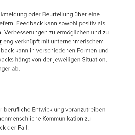
ckmeldung oder Beurteilung über eine
iefern. Feedback kann sowohl positiv als
n, Verbesserungen zu ermöglichen und zu
r
eng verknüpft mit unternehmerischem
edback kann in verschiedenen Formen und
cks hängt von der jeweiligen Situation,
ger ab.
er berufliche Entwicklung voranzutreiben
chenmenschliche Kommunikation zu
k der Fall: