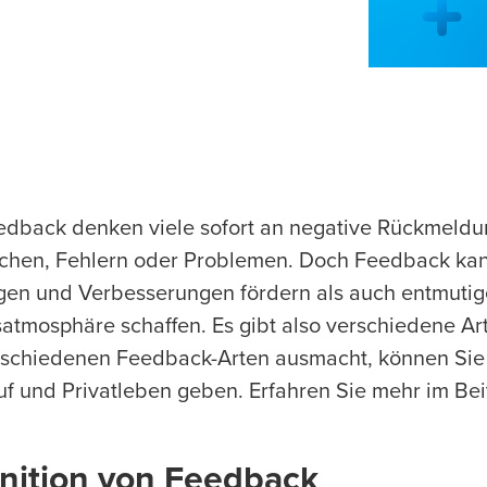
edback denken viele sofort an negative Rückmeldun
hen, Fehlern oder Problemen. Doch Feedback kann 
gen und Verbesserungen fördern als auch entmutig
satmosphäre schaffen. Es gibt also verschiedene A
rschiedenen Feedback-Arten ausmacht, können Sie 
uf und Privatleben geben. Erfahren Sie mehr im Bei
inition von Feedback