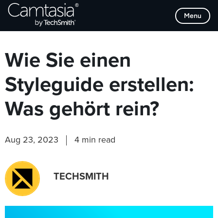
Direkt
Browse Categories
Menu
zum
Inhalt
Wie Sie einen
Styleguide erstellen:
Was gehört rein?
Aug 23, 2023
4 min read
TECHSMITH