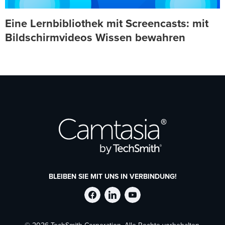
Eine Lernbibliothek mit Screencasts: mit
Bildschirmvideos Wissen bewahren
BLEIBEN SIE MIT UNS IN VERBINDUNG!
TechSmith
TechSmith
TechSmith