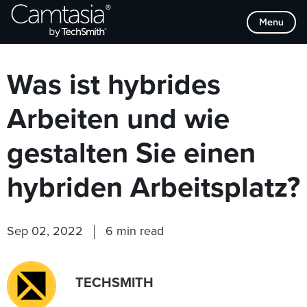
Direkt
Browse Categories
Menu
zum
Inhalt
Was ist hybrides
Arbeiten und wie
gestalten Sie einen
hybriden Arbeitsplatz?
Sep 02, 2022
6 min read
TECHSMITH