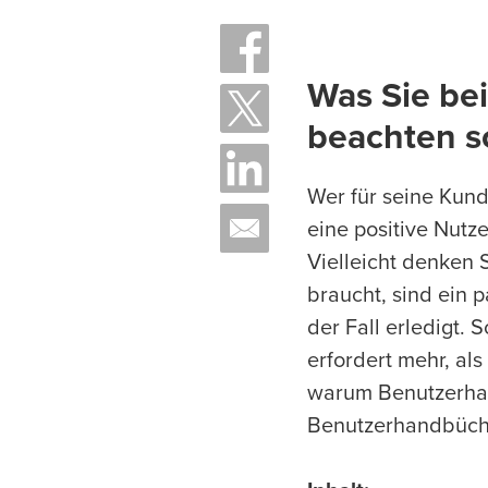
Was Sie be
beachten s
Wer für seine Kund
eine positive Nutz
Vielleicht denken 
braucht, sind ein 
der Fall erledigt. 
erfordert mehr, al
warum Benutzerhan
Benutzerhandbücher