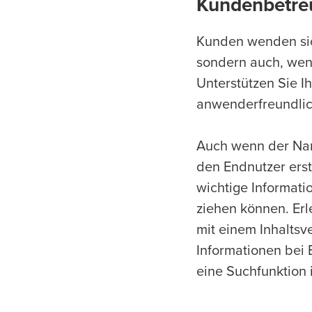
Kundenbetre
Kunden wenden sich
sondern auch, wen
Unterstützen Sie I
anwenderfreundlic
Auch wenn der Nam
den Endnutzer erst
wichtige Informati
ziehen können. Erl
mit einem Inhaltsv
Informationen bei 
eine Suchfunktion 