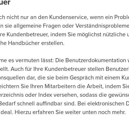
uer
 nicht nur an den Kundenservice, wenn ein Problem
n sie allgemeine Fragen oder Verständnisproblem
hre Kundenbetreuer, indem Sie möglichst nützliche 
he Handbücher erstellen.
e es vermuten lässt: Die Benutzerdokumentation wi
ellt. Auch für Ihre Kundenbetreuer stellen Benutz
onsquellen dar, die sie beim Gespräch mit einem K
eichtern Sie Ihren Mitarbeitern die Arbeit, indem S
erzeichnis oder Index versehen, sodass die gewüns
Bedarf schnell auffindbar sind. Bei elektronischen
ideal. Hierzu erfahren Sie weiter unten noch mehr.