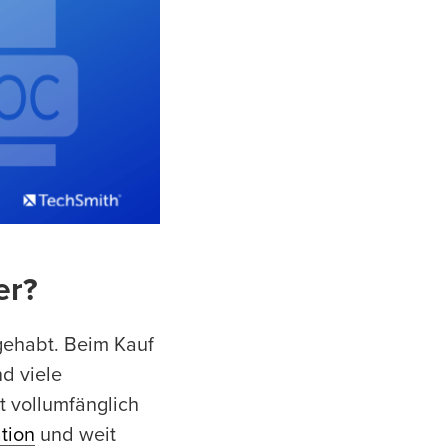
er?
gehabt. Beim Kauf
d viele
 vollumfänglich
tion
und weit