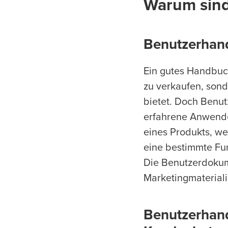
Warum
sin
Benutzerhand
Ein gutes Handbuch
zu verkaufen, son
bietet. Doch Benu
erfahrene Anwende
eines Produkts, we
eine bestimmte Fun
Die Benutzerdokume
Marketingmateriali
Benutzerhand