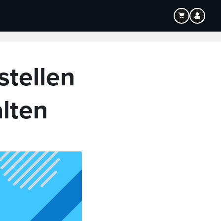
Bildung
Audio
stellen
lten