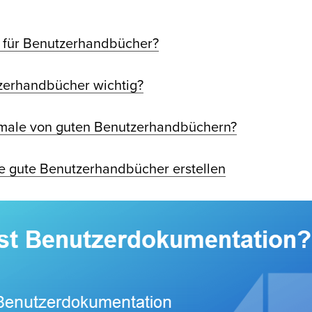
e für Benutzerhandbücher?
zerhandbücher wichtig?
male von guten Benutzerhandbüchern?
e gute Benutzerhandbücher erstellen