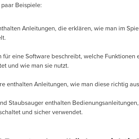
n paar Beispiele:
thalten Anleitungen, die erklären, wie man im Spie
t.
für eine Software beschreibt, welche Funktionen 
et und wie man sie nutzt.
e enthalten Anleitungen, wie man diese richtig ausf
d Staubsauger enthalten Bedienungsanleitungen, 
schaltet und sicher verwendet.