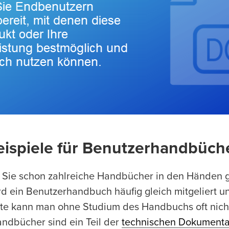
eispiele für Benutzerhandbüch
 Sie schon zahlreiche Handbücher in den Händen 
d ein Benutzerhandbuch häufig gleich mitgeliert un
äte kann man ohne Studium des Handbuchs oft nicht
ndbücher sind ein Teil der
technischen Dokumenta