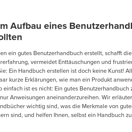
im Aufbau eines Benutzerhan
ollten
en ein gutes Benutzerhandbuch erstellt, schafft di
ererfahrung, vermeidet Enttäuschungen und frustri
Sie: Ein Handbuch erstellen ist doch keine Kunst! A
paar kurze Erklärungen, wie man ein Produkt anwend
So einfach ist es nicht: Ein gutes Benutzerhandbuch
s nur Anweisungen aneinanderzureihen. Wir erläuter
dbücher wichtig sind, was die Merkmale von gute
n sind, und helfen Ihnen, selbst ein Handbuch zu 