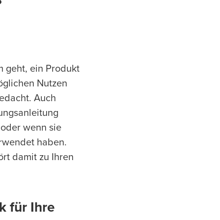
?
 geht, ein Produkt
öglichen Nutzen
gedacht. Auch
ungsanleitung
 oder wenn sie
erwendet haben.
rt damit zu Ihren
 für Ihre