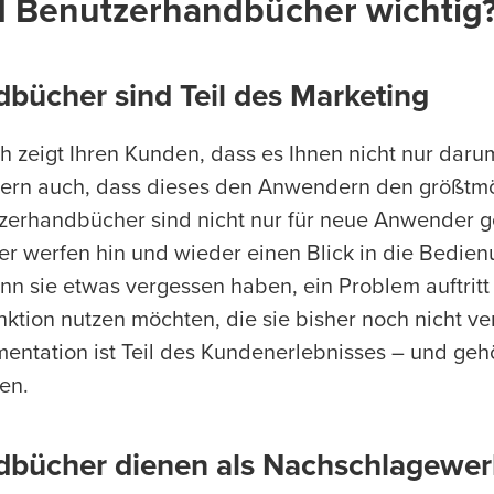
d Benutzerhandbücher wichtig
bücher sind Teil des Marketing
 zeigt Ihren Kunden, dass es Ihnen nicht nur darum
dern auch, dass dieses den Anwendern den größtm
tzerhandbücher sind nicht nur für neue Anwender 
r werfen hin und wieder einen Blick in die Bedien
nn sie etwas vergessen haben, ein Problem auftritt
ktion nutzen möchten, die sie bisher noch nicht v
ntation ist Teil des Kundenerlebnisses – und gehö
en.
bücher dienen als Nachschlagewerk