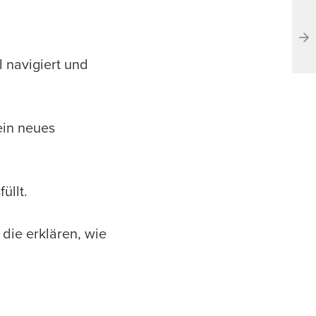
l navigiert und
ein neues
üllt.
die erklären, wie