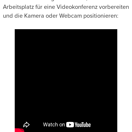
Arbeitsplatz für eine Videokonferenz vorbereiten
und die Kamera oder Webcam positionieren: