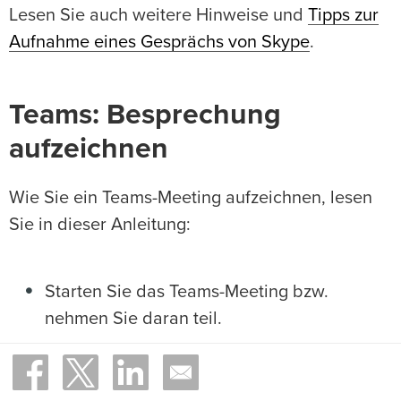
Lesen Sie auch weitere Hinweise und
Tipps zur
Aufnahme eines Gesprächs von Skype
.
Teams: Besprechung
aufzeichnen
Wie Sie ein Teams-Meeting aufzeichnen, lesen
Sie in dieser Anleitung:
Starten Sie das Teams-Meeting bzw.
nehmen Sie daran teil.
Klicken Sie im Steuerungsmenü auf die
drei
Punkte
für weitere Aktionen.