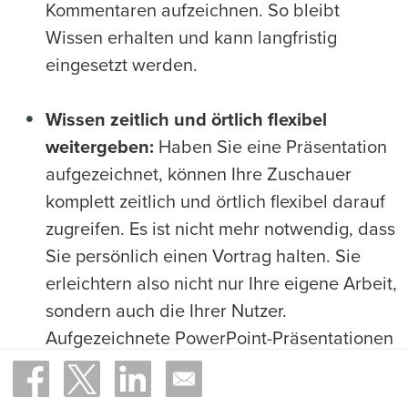
Kommentaren aufzeichnen. So bleibt
Wissen erhalten und kann langfristig
eingesetzt werden.
Wissen zeitlich und örtlich flexibel
weitergeben:
Haben Sie eine Präsentation
aufgezeichnet, können Ihre Zuschauer
komplett zeitlich und örtlich flexibel darauf
zugreifen. Es ist nicht mehr notwendig, dass
Sie persönlich einen Vortrag halten. Sie
erleichtern also nicht nur Ihre eigene Arbeit,
sondern auch die Ihrer Nutzer.
Aufgezeichnete PowerPoint-Präsentationen
sind deshalb häufig ein fester Bestandteil
von
E-Learning und digitalem Lernen
.