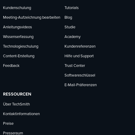
Kundenschulung
Tutorials
Meeting-Aufzeichnung bearbeiten
Blog
Anleitungsvideos
Studie
Wissenserfassung
Academy
Technologieschulung
Kundenreferenzen
Content-Erstellung
Hilfe und Support
Feedback
Trust Center
Softwareschlüssel
E-Mail-Präferenzen
RESSOURCEN
Über TechSmith
Kontaktinformationen
Preise
Presseraum