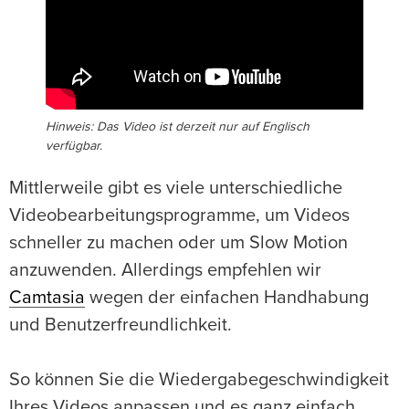
Hinweis: Das Video ist derzeit nur auf Englisch
verfügbar.
Mittlerweile gibt es viele unterschiedliche
Videobearbeitungsprogramme, um Videos
schneller zu machen oder um Slow Motion
anzuwenden. Allerdings empfehlen wir
Camtasia
wegen der einfachen Handhabung
und Benutzerfreundlichkeit.
So können Sie die Wiedergabegeschwindigkeit
Ihres Videos anpassen und es ganz einfach