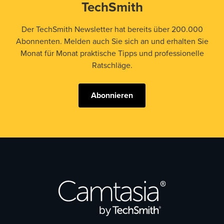
TechSmith
Der TechSmith Newsletter hat bereits über 200.000
Abonnenten. Melden auch Sie sich an und erhalten Sie
Monat für Monat praktische Tipps und professionelle
Ratschläge.
Abonnieren