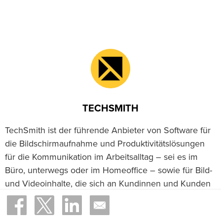
TECHSMITH
TechSmith ist der führende Anbieter von Software für
die Bildschirmaufnahme und Produktivitätslösungen
für die Kommunikation im Arbeitsalltag – sei es im
Büro, unterwegs oder im Homeoffice – sowie für Bild-
und Videoinhalte, die sich an Kundinnen und Kunden
richten. Mit unseren preisgekrönten
Flaggschiffprodukten, Snagit, Camtasia und Audiate,