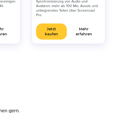
Bereinigen
Synchronisierung von Audio und
KI-
Avataren, mehr als 100 Mio. Assets und
unbegrenztes Teilen über Screencast
Pro.
hr
Jetzt
Mehr
hren
kaufen
erfahren
nen gern.