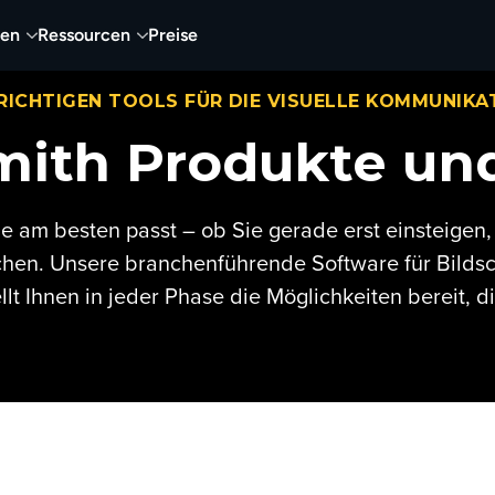
nen
Ressourcen
Preise
 RICHTIGEN TOOLS FÜR DIE VISUELLE KOMMUNIKA
ith Produkte un
ie am besten passt – ob Sie gerade erst einsteigen
chen. Unsere branchenführende Software für Bild
llt Ihnen in jeder Phase die Möglichkeiten bereit, d