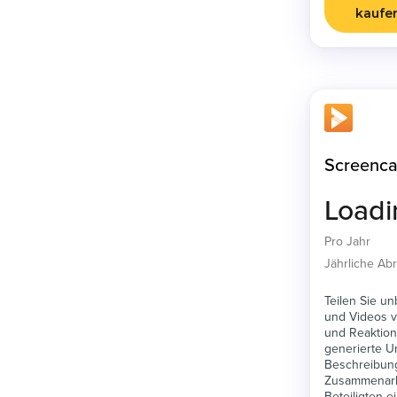
kaufe
Screenca
Load
Pro Jahr
Jährliche A
Teilen Sie u
und Videos v
und Reaktione
generierte Unt
Beschreibun
Zusammenarb