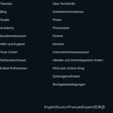
Tutorials
Über TechSmith
Blog
Kontaktinformationen
Studie
Preise
Academy
Presseraum
Kundenreferenzen
Partner
Hilfe und Support
Karriere
Trust Center
Unternehmensressourcen
Softwareschlüssel
Händler und Vertriebspartner finden
E-Mail-Präferenzen
FAQ zum Online-Shop
Zahlungsmethoden
Rückgabebedingungen
English
Deutsch
Français
Español
日本語