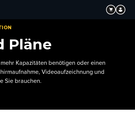
TION
d Pläne
, mehr Kapazitäten benötigen oder einen
schirmaufnahme, Videoaufzeichnung und
ie Sie brauchen.