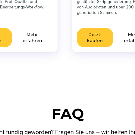
in Profi-Qualität und
gestützter Skriptgenerierung, 
 Bearbeitungs-Workflow.
von Audiodaten und über 200 
generierten Stimmen.
Mehr
Jetzt
Me
n
erfahren
kaufen
erfa
FAQ
ht fündig geworden?
Fragen Sie uns
– wir helfen Ih