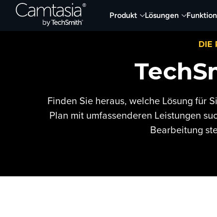
Direkt
Produkt
Lösungen
Funktio
zum
Inhalt
DIE
TechSm
Finden Sie heraus, welche Lösung für S
Plan mit umfassenderen Leistungen su
Bearbeitung ste