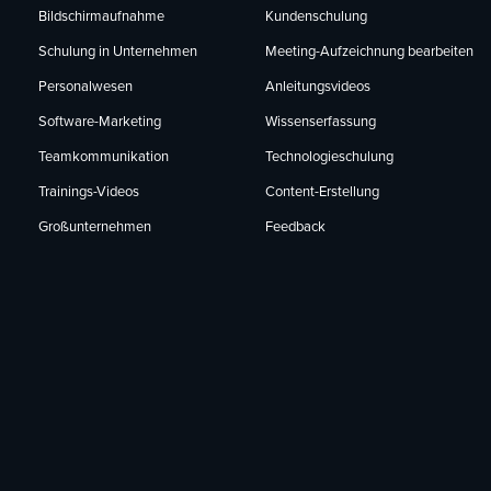
Bildschirmaufnahme
Kundenschulung
Schulung in Unternehmen
Meeting-Aufzeichnung bearbeiten
Personalwesen
Anleitungsvideos
Software-Marketing
Wissenserfassung
Teamkommunikation
Technologieschulung
Trainings-Videos
Content-Erstellung
Großunternehmen
Feedback