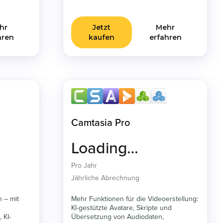
hr
Jetzt
Mehr
hren
kaufen
erfahren
Camtasia Pro
Loading…
Pro Jahr
Jährliche Abrechnung
n – mit
Mehr Funktionen für die Videoerstellung:
KI-gestützte Avatare, Skripte und
 KI-
Übersetzung von Audiodaten,