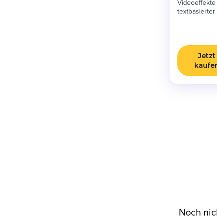
Videoeffekte 
textbasierter
Jetzt
kaufe
Noch nic