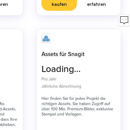
hren
kaufen
erfahren
Assets für Snagit
Loading…
Pro Jahr
Jährliche Abrechnung
Hier finden Sie für jedes Projekt die
io.
richtigen Assets. Sie haben Zugriff auf
d-Assets,
über 100 Mio. Premium-Bilder, exklusive
und
Stempel und Vorlagen.
 dass Ihre
 abheben.