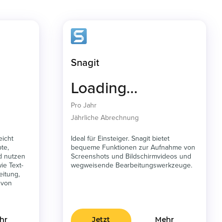
Snagit
Loading…
Pro Jahr
Jährliche Abrechnung
eicht
Ideal für Einsteiger. Snagit bietet
te,
bequeme Funktionen zur Aufnahme von
d nutzen
Screenshots und Bildschirmvideos und
ie Text-
wegweisende Bearbeitungswerkzeuge.
eitung,
 von
hr
Jetzt
Mehr