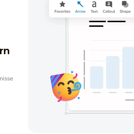
rn
nisse