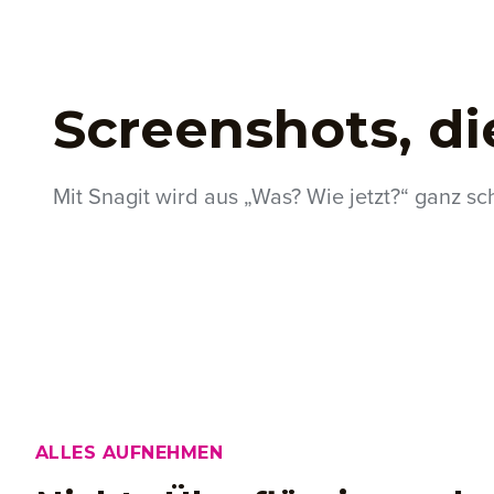
Screenshots, d
Mit Snagit wird aus „Was? Wie jetzt?“ ganz sc
ALLES AUFNEHMEN