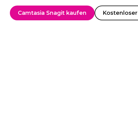
Camtasia Snagit kaufen
Kostenlose
Die Software für B