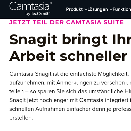
Direkt
Produkt
Lösungen
Funktio
zum
Inhalt
JETZT TEIL DER CAMTASIA SUITE
Snagit bringt Ih
Arbeit schneller
Camtasia Snagit ist die einfachste Möglichkeit, 
aufzunehmen, mit Anmerkungen zu versehen un
teilen – so sparen Sie sich das umständliche H
Snagit jetzt noch enger mit Camtasia integriert 
schnellen Aufnahmen einfacher denn je profess
erstellen.