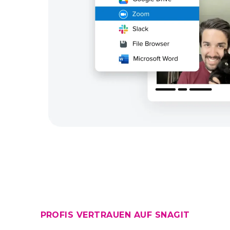
PROFIS VERTRAUEN AUF SNAGIT