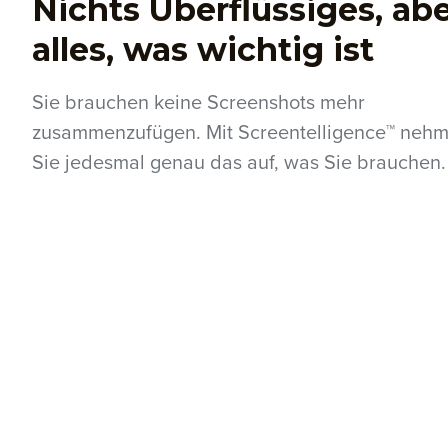
Nichts Überflüssiges, ab
alles, was wichtig ist
Sie brauchen keine Screenshots mehr
zusammenzufügen. Mit Screentelligence™ neh
Sie jedesmal genau das auf, was Sie brauchen.