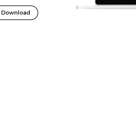
r Download
ildschirmaufnahmen, der 100 % der Fortune-500-Un