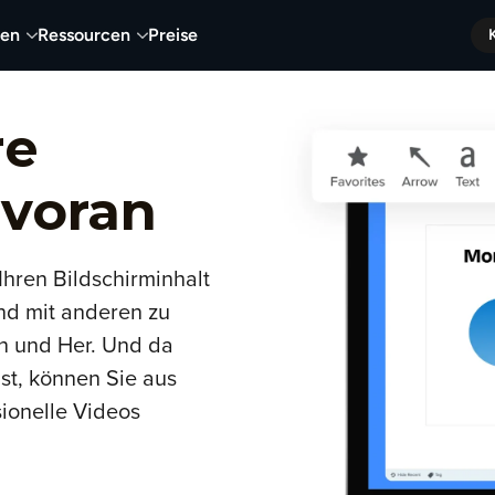
nen
Ressourcen
Preise
re
 voran
Ihren Bildschirminhalt
d mit anderen zu
in und Her. Und da
ist, können Sie aus
ionelle Videos