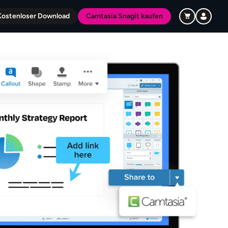
Kostenloser Download
Camtasia Snagit kaufen