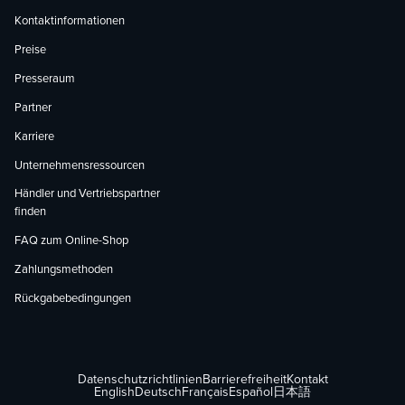
Kontaktinformationen
Preise
Presseraum
Partner
Karriere
Unternehmensressourcen
Händler und Vertriebspartner
finden
FAQ zum Online-Shop
Zahlungsmethoden
Rückgabebedingungen
Datenschutzrichtlinien
Barrierefreiheit
Kontakt
English
Deutsch
Français
Español
日本語