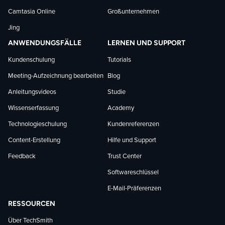
Camtasia Online
Großunternehmen
Jing
ANWENDUNGSFÄLLE
LERNEN UND SUPPORT
Kundenschulung
Tutorials
Meeting-Aufzeichnung bearbeiten
Blog
Anleitungsvideos
Studie
Wissenserfassung
Academy
Technologieschulung
Kundenreferenzen
Content-Erstellung
Hilfe und Support
Feedback
Trust Center
Softwareschlüssel
E-Mail-Präferenzen
RESSOURCEN
Über TechSmith