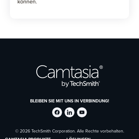
können.
BLEIBEN SIE MIT UNS IN VERBINDUNG!
TechSmith
TechSmith
TechSmith
© 2026 TechSmith Corporation. Alle Rechte vorbehalten.
auf
auf
auf