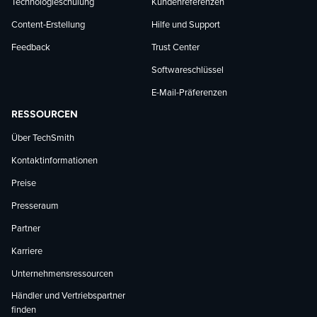
Technologieschulung
Kundenreferenzen
Content-Erstellung
Hilfe und Support
Feedback
Trust Center
Softwareschlüssel
E-Mail-Präferenzen
RESSOURCEN
Über TechSmith
Kontaktinformationen
Preise
Presseraum
Partner
Karriere
Unternehmensressourcen
Händler und Vertriebspartner
finden