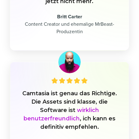
jetzt nicht mehr.
Britt Carter
Content Creator und ehemalige MrBeast-
Produzentin
Camtasia ist genau das Richtige.
Die Assets sind klasse, die
Software ist
wirklich
benutzerfreundlich
, ich kann es
definitiv empfehlen.