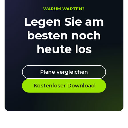
WARUM WARTEN?
Legen Sie am
besten noch
heute los
Pläne vergleichen
Kostenloser Download