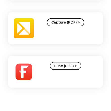
Capture (PDF) >
Fuse (PDF) >