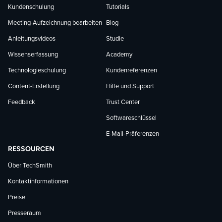
Kundenschulung
Tutorials
Meeting-Aufzeichnung bearbeiten
Blog
Anleitungsvideos
Studie
Wissenserfassung
Academy
Technologieschulung
Kundenreferenzen
Content-Erstellung
Hilfe und Support
Feedback
Trust Center
Softwareschlüssel
E-Mail-Präferenzen
RESSOURCEN
Über TechSmith
Kontaktinformationen
Preise
Presseraum