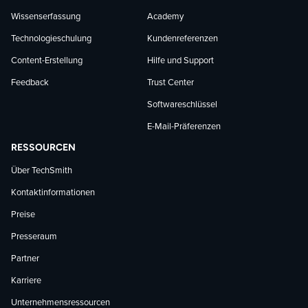
Wissenserfassung
Academy
Technologieschulung
Kundenreferenzen
Content-Erstellung
Hilfe und Support
Feedback
Trust Center
Softwareschlüssel
E-Mail-Präferenzen
RESSOURCEN
Über TechSmith
Kontaktinformationen
Preise
Presseraum
Partner
Karriere
Unternehmensressourcen