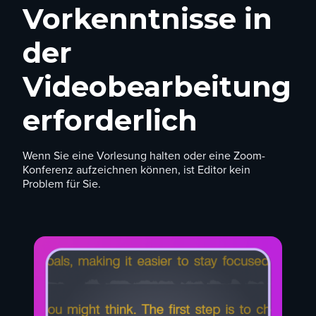
Vorkenntnisse in
der
Videobearbeitung
erforderlich
Wenn Sie eine Vorlesung halten oder eine Zoom-
Konferenz aufzeichnen können, ist Editor kein
Problem für Sie.