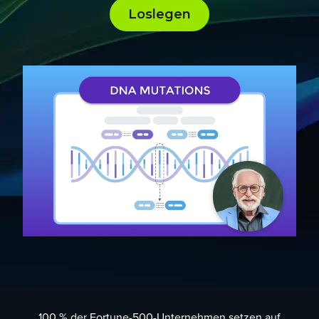
Loslegen
100 %
der Fortune-500-Unternehmen setzen auf