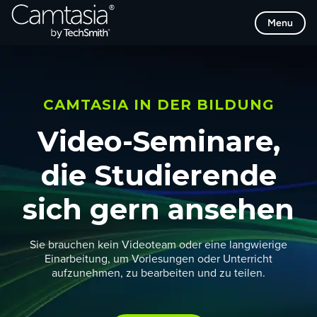
Direkt
Menu
zum
Inhalt
CAMTASIA IN DER BILDUNG
Video-Seminare,
die Studierende
sich gern ansehen
Sie brauchen kein Videoteam oder eine langwierige
Einarbeitung, um Vorlesungen oder Unterricht
aufzunehmen, zu bearbeiten und zu teilen.