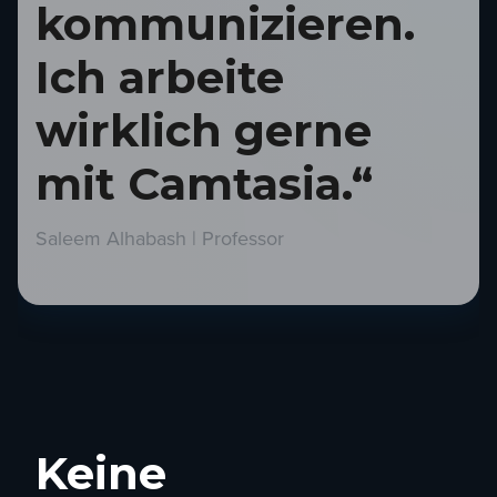
kommunizieren.
Ich arbeite
wirklich gerne
mit Camtasia.“
Saleem Alhabash | Professor
Keine