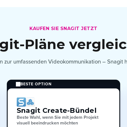
KAUFEN SIE SNAGIT JETZT
git-Pläne verglei
in zur umfassenden Videokommunikation – Snagit ha
BESTE OPTION
Snagit Create-Bündel
Beste Wahl, wenn Sie mit jedem Projekt
visuell beeindrucken möchten