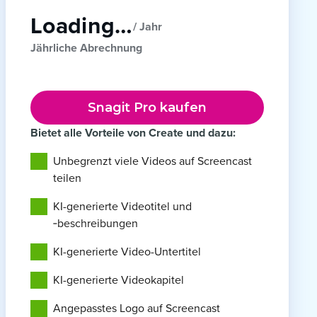
Loading…
/ Jahr
Jährliche Abrechnung
Snagit Pro kaufen
Bietet alle Vorteile von Create und dazu:
Unbegrenzt viele Videos auf Screencast
teilen
KI-generierte Videotitel und
‑beschreibungen
KI-generierte Video-Untertitel
KI-generierte Videokapitel
Angepasstes Logo auf Screencast