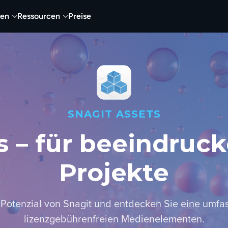
nen
Ressourcen
Preise
SNAGIT ASSETS
s – für beeindruck
Projekte
 Potenzial von Snagit und entdecken Sie eine umfa
lizenzgebührenfreien Medienelementen.