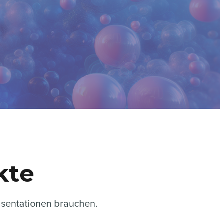
kte
räsentationen brauchen.