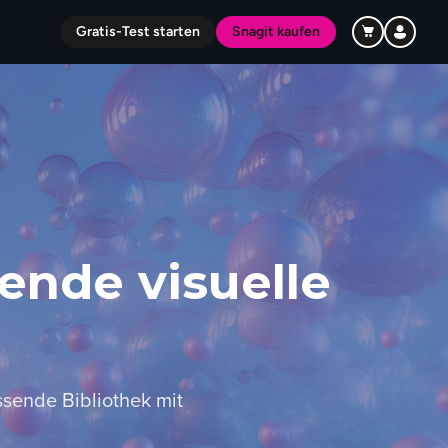
Gratis-Test starten
Snagit kaufen
ende visuelle
ssende Bibliothek mit