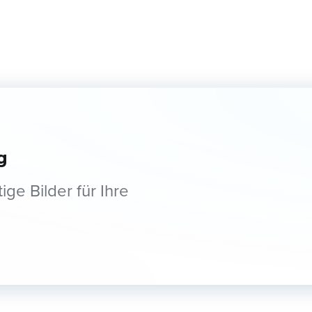
g
ge Bilder für Ihre