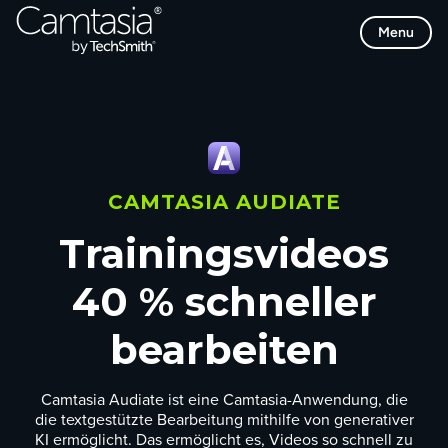
Direkt
Menu
zum
Inhalt
CAMTASIA AUDIATE
Trainingsvideos
40 % schneller
bearbeiten
Camtasia Audiate ist eine Camtasia-Anwendung, die
die textgestützte Bearbeitung mithilfe von generativer
KI ermöglicht. Das ermöglicht es, Videos so schnell zu