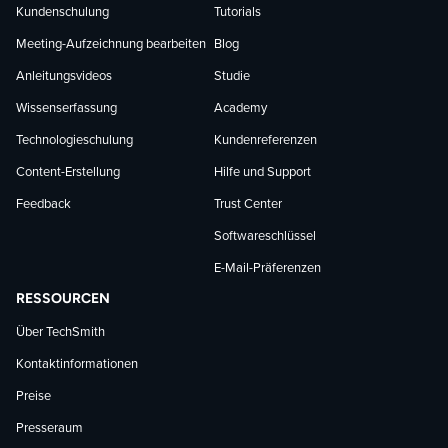
Kundenschulung
Tutorials
Meeting-Aufzeichnung bearbeiten
Blog
Anleitungsvideos
Studie
Wissenserfassung
Academy
Technologieschulung
Kundenreferenzen
Content-Erstellung
Hilfe und Support
Feedback
Trust Center
Softwareschlüssel
E-Mail-Präferenzen
RESSOURCEN
Über TechSmith
Kontaktinformationen
Preise
Presseraum