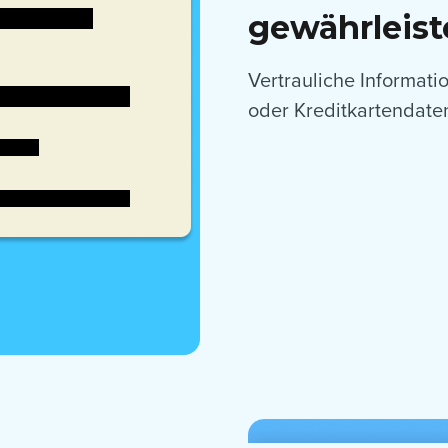
gewährleist
Vertrauliche Informat
oder Kreditkartendaten