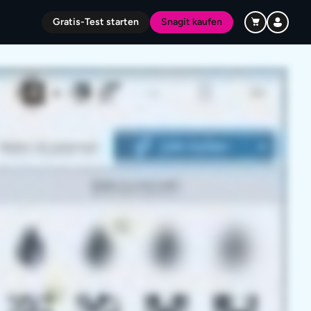
Gratis-Test starten
Snagit kaufen