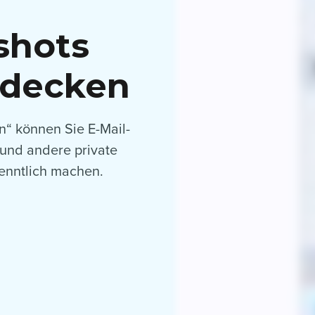
shots
rdecken
n“ können Sie E-Mail-
und andere private
kenntlich machen.