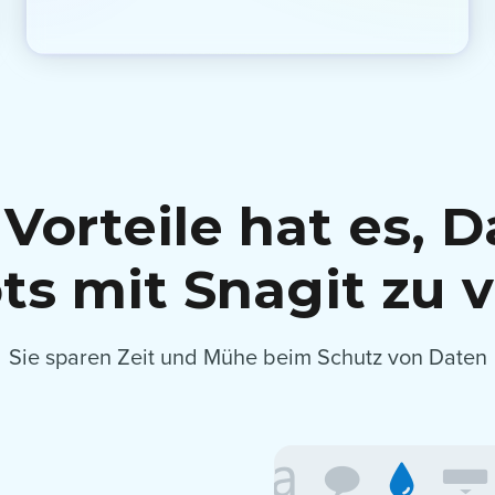
Vorteile hat es, D
ts mit Snagit zu 
Sie sparen Zeit und Mühe beim Schutz von Daten