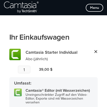
Direkt
Menu
zum
Inhalt
Ihr Einkaufswagen
Camtasia Starter Individual
Abo (jährlich)
39,00 $
Umfasst:
Camtasia® Editor (mit Wasserzeichen)
Uneingeschränkter Zugriff auf den Video-
Editor; Exporte sind mit Wasserzeichen
versehen