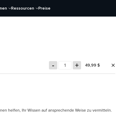
onen
Ressourcen
Preise
-
+
49,99 $
Ihnen helfen, Ihr Wissen auf ansprechende Weise zu vermitteln.