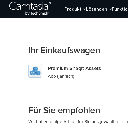
Direkt
Produkt
Lösungen
Funkti
zum
Inhalt
Ihr Einkaufswagen
Premium Snagit Assets
Abo (jährlich)
Für Sie empfohlen
Wir haben einige Artikel für Sie ausgewählt, die 