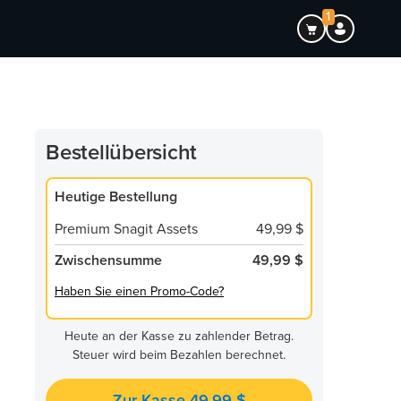
1
Bestellübersicht
Heutige Bestellung
Premium Snagit Assets
49,99 $
Zwischensumme
49,99 $
Haben Sie einen Promo-Code?
Heute an der Kasse zu zahlender Betrag.
Steuer wird beim Bezahlen berechnet.
Zur Kasse 49,99 $