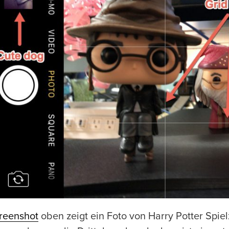
reenshot
oben zeigt ein Foto von Harry Potter Spie