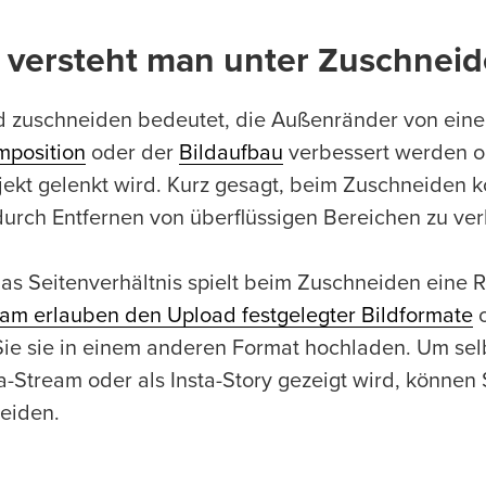
 versteht man unter Zuschneid
ld zuschneiden bedeutet, die Außenränder von eine
mposition
oder der
Bildaufbau
verbessert werden od
jekt gelenkt wird. Kurz gesagt, beim Zuschneiden k
durch Entfernen von überflüssigen Bereichen zu ve
as Seitenverhältnis spielt beim Zuschneiden eine R
ram erlauben den Upload festgelegter Bildformate
o
ie sie in einem anderen Format hochladen. Um sel
ta-Stream oder als Insta-Story gezeigt wird, können
eiden.