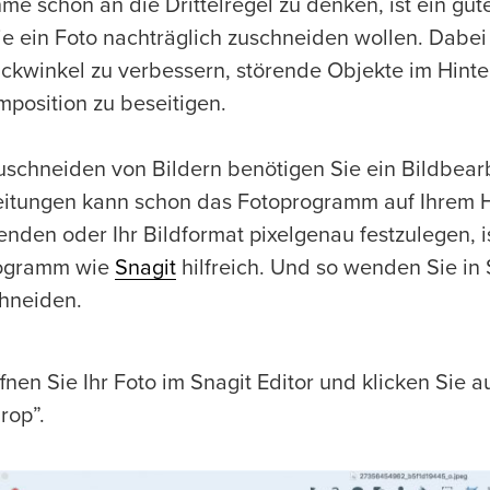
me schon an die Drittelregel zu denken, ist ein gut
ie ein Foto nachträglich zuschneiden wollen. Dabei 
ickwinkel zu verbessern, störende Objekte im Hinte
mposition zu beseitigen.
schneiden von Bildern benötigen Sie ein Bildbear
itungen kann schon das Fotoprogramm auf Ihrem Ha
nden oder Ihr Bildformat pixelgenau festzulegen, is
rogramm wie
Snagit
hilfreich. Und so wenden Sie in S
hneiden.
fnen Sie Ihr Foto im Snagit Editor und klicken Sie 
rop”.