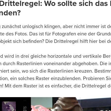
Drittelregel: Wo sollte sich da
inden?
 zunächst unlogisch klingen, aber nicht immer ist d
te des Fotos. Das ist für Fotografen eine der Grund
jekt sich befinden? Die Drittelregel hilft hier bei 
d wird in drei gleiche horizontale und vertikale Be
 durch Rasterlinien voneinander abgehoben. Die in
oniert sein, wo sich die Rasterlinien kreuzen. Best
tion, ein solches Raster einzublenden. Probieren Si
! Mit dem Raster ist es einfacher, die Drittelregel