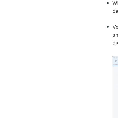
Wi
de
Ve
an
di