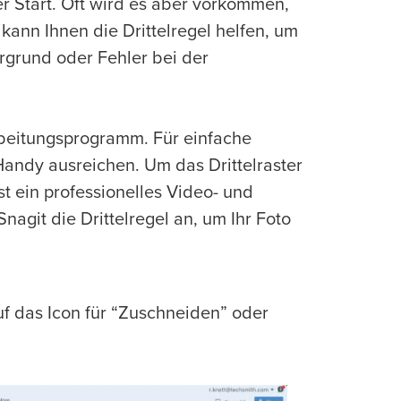
er Start. Oft wird es aber vorkommen,
kann Ihnen die Drittelregel helfen, um
rgrund oder Fehler bei der
beitungsprogramm. Für einfache
ndy ausreichen. Um das Drittelraster
t ein professionelles Video- und
nagit die Drittelregel an, um Ihr Foto
auf das Icon für “Zuschneiden” oder