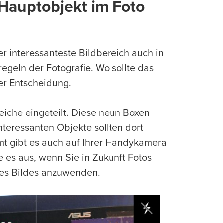
s Hauptobjekt im Foto
er interessanteste Bildbereich auch in
regeln der Fotografie. Wo sollte das
der Entscheidung.
reiche eingeteilt. Diese neun Boxen
teressanten Objekte sollten dort
immt gibt es auch auf Ihrer Handykamera
e es aus, wenn Sie in Zukunft Fotos
 des Bildes anzuwenden.