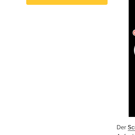
Der
Sc