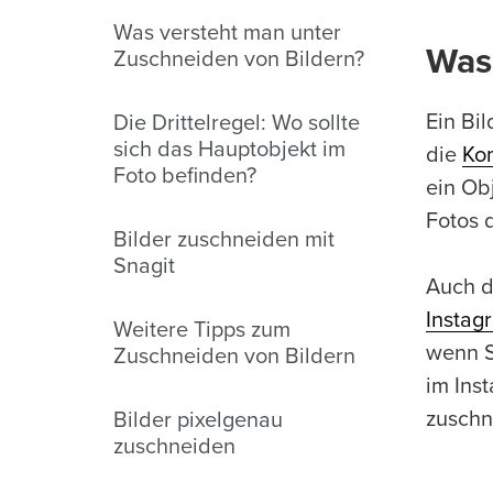
Was versteht man unter
Was
Zuschneiden von Bildern?
Ein Bi
Die Drittelregel: Wo sollte
sich das Hauptobjekt im
die
Ko
Foto befinden?
ein Ob
Fotos 
Bilder zuschneiden mit
Snagit
Auch d
Instag
Weitere Tipps zum
wenn S
Zuschneiden von Bildern
im Ins
zuschn
Bilder pixelgenau
zuschneiden