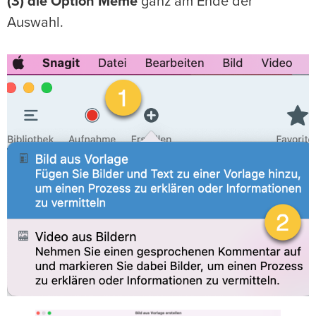
(3) die Option Meme
ganz am Ende der
Auswahl.