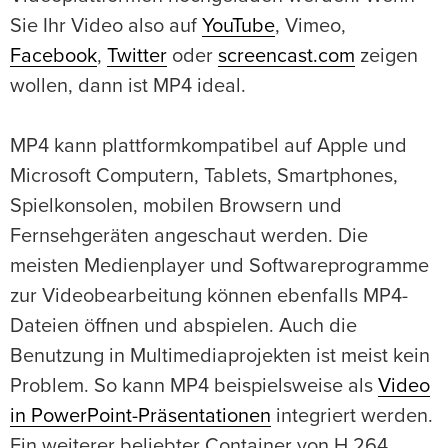
Sie Ihr Video also auf
YouTube
, Vimeo,
Facebook
,
Twitter
oder
screencast.com
zeigen
wollen, dann ist MP4 ideal.
MP4 kann plattformkompatibel auf Apple und
Microsoft Computern, Tablets, Smartphones,
Spielkonsolen, mobilen Browsern und
Fernsehgeräten angeschaut werden. Die
meisten Medienplayer und Softwareprogramme
zur Videobearbeitung können ebenfalls MP4-
Dateien öffnen und abspielen. Auch die
Benutzung in Multimediaprojekten ist meist kein
Problem. So kann MP4 beispielsweise als
Video
in PowerPoint-Präsentationen
integriert werden.
Ein weiterer beliebter Container von H.264