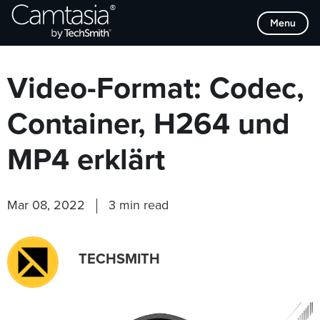
Direkt
Browse Categories
Menu
zum
Inhalt
Video-Format: Codec,
Container, H264 und
MP4 erklärt
Mar 08, 2022
3 min read
TECHSMITH