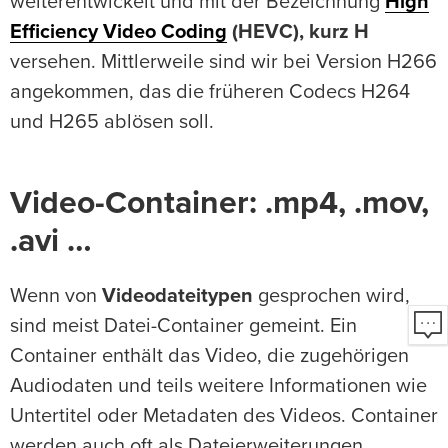
weiterentwickelt und mit der Bezeichnung
High
Efficiency Video Coding
(HEVC), kurz H
versehen. Mittlerweile sind wir bei Version H266
angekommen, das die früheren Codecs H264
und H265 ablösen soll.
Video-Container: .mp4, .mov,
.avi …
Wenn von
Videodateitypen
gesprochen wird,
sind meist Datei-Container gemeint. Ein
Container enthält das Video, die zugehörigen
Audiodaten und teils weitere Informationen wie
Untertitel oder Metadaten des Videos. Container
werden auch oft als Dateierweiterungen