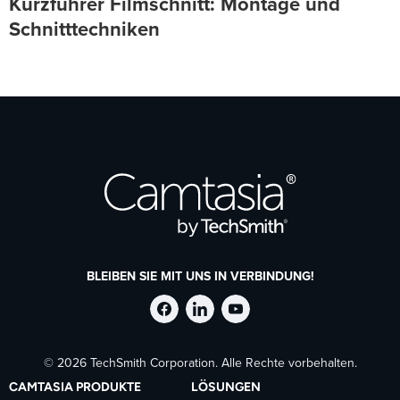
Kurzführer Filmschnitt: Montage und
Schnitttechniken
BLEIBEN SIE MIT UNS IN VERBINDUNG!
TechSmith
TechSmith
TechSmith
© 2026 TechSmith Corporation. Alle Rechte vorbehalten.
auf
auf
auf
CAMTASIA PRODUKTE
LÖSUNGEN