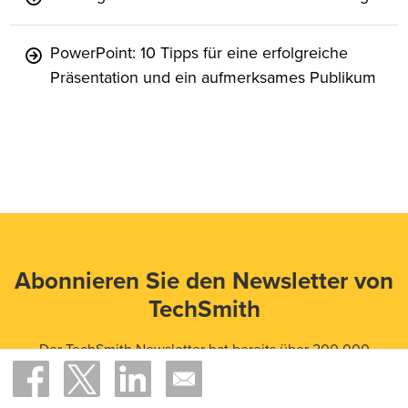
PowerPoint: 10 Tipps für eine erfolgreiche
Präsentation und ein aufmerksames Publikum
Abonnieren Sie den Newsletter von
TechSmith
Der TechSmith Newsletter hat bereits über 200.000
Abonnenten. Melden auch Sie sich an und erhalten Sie
Monat für Monat praktische Tipps und professionelle