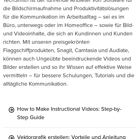
TechSmith ist der führende Anbieter von Software für
die Bildschirmaufnahme und Produktivitätslösungen
für die Kommunikation im Arbeitsalltag – sei es im
Büro, unterwegs oder im Homeoffice – sowie für Bild-
und Videoinhalte, die sich an Kundinnen und Kunden
richten. Mit unseren preisgekrönten
Flaggschiffprodukten, Snagit, Camtasia und Audiate,
können auch Ungeübte beeindruckende Videos und
Bilder erstellen und so ihr Wissen auf effektive Weise
vermitteln – für bessere Schulungen, Tutorials und die
alltägliche Kommunikation.
How to Make Instructional Videos: Step-by-
Step Guide
Vektorgrafik erstellen: Vorteile und Anleitung