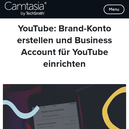
Direkt
Browse Categories
Menu
zum
Inhalt
YouTube: Brand-Konto
erstellen und Business
Account für YouTube
einrichten