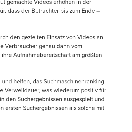
Gut gemachte Videos erhöhen in der
ür, dass der Betrachter bis zum Ende –
urch den gezielten Einsatz von Videos an
die Verbraucher genau dann vom
 ihre Aufnahmebereitschaft am größten
n
und helfen, das Suchmaschinenranking
re Verweildauer, was wiederum positiv für
 in den Suchergebnissen ausgespielt und
en ersten Suchergebnissen als solche mit