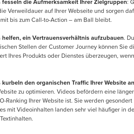
 fesseln die Aufmerksamkeit Ihrer Zielgruppen
: 
die Verweildauer auf Ihrer Webseite und sorgen daf
it bis zum Call-to-Action – am Ball bleibt.
 helfen, ein Vertrauensverhältnis
aufzubauen
. D
gischen Stellen der Customer Journey können Sie 
rt Ihres Produkts oder Dienstes überzeugen, wenn
 kurbeln den organischen Traffic Ihrer Website a
Website zu optimieren. Videos befördern eine länge
O-Ranking Ihrer Website ist. Sie werden gesondert
es mit Videoinhalten landen sehr viel häufiger in d
Textinhalten.