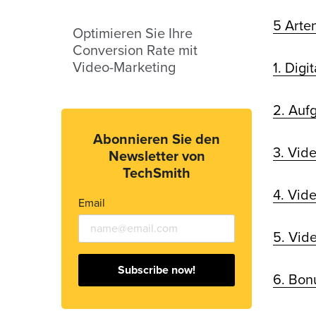
5 Arte
Optimieren Sie Ihre
Conversion Rate mit
Video-Marketing
1. Dig
2. Auf
Abonnieren Sie den
3. Vid
Newsletter von
TechSmith
4. Vid
Email
5. Vid
Subscribe now!
6. Bon