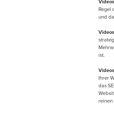
Videos
Regel 
und dam
Videos
strate
Mehrwe
ist.
Videos
Ihrer 
das SE
Websit
reinen 