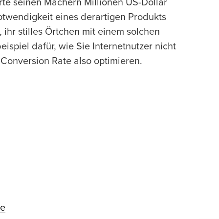
rte seinen Machern Millionen US-Dollar
otwendigkeit eines derartigen Produkts
 ihr stilles Örtchen mit einem solchen
spiel dafür, wie Sie Internetnutzer nicht
 Conversion Rate also optimieren.
ke