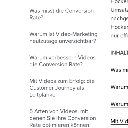
Hocker
Umsatz
Was misst die Conversion
Rate?
nachge
Hocker
Warum ist Video-Marketing
nur ef
heutzutage unverzichtbar?
INHAL
Warum verbessern Videos
die Conversion Rate?
Was mi
Mit Videos zum Erfolg: die
Warum 
Customer Journey als
Leitplanke
Warum 
5 Arten von Videos, mit
denen Sie Ihre Conversion
Mit Vi
Rate optimieren können