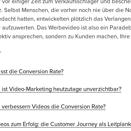
 vor einiger Zeit zum Verkaufsschlager und besche
. Selbst Menschen, die vorher noch nie über die N
dacht hatten, entwickelten plötzlich das Verlangen,
 aufzuwerten. Das Werbevideo ist also ein Paradebei
fektiv ansprechen, sondern zu Kunden machen, Ihre
T
sst die Conversion Rate?
ist Video-Marketing heutzutage unverzichtbar?
verbessern Videos die Conversion Rate?
deos zum Erfolg: die Customer Journey als Leitplan