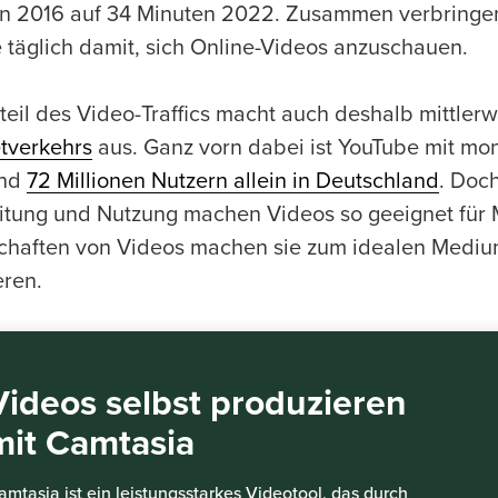
n 2016 auf 34 Minuten 2022. Zusammen verbringen 
 täglich damit, sich Online-Videos anzuschauen.
teil des Video-Traffics macht auch deshalb mittler
etverkehrs
aus. Ganz vorn dabei ist YouTube mit mo
und
72 Millionen Nutzern allein in Deutschland
. Doc
itung und Nutzung machen Videos so geeignet für 
chaften von Videos machen sie zum idealen Medium
eren.
Videos selbst produzieren
mit Camtasia
amtasia ist ein leistungsstarkes Videotool, das durch