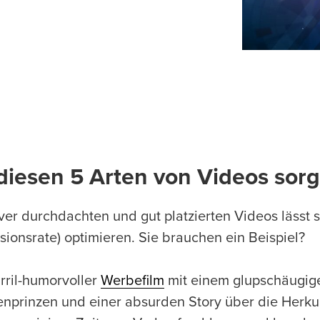
diesen 5 Arten von Videos sor
ever durchdachten und gut platzierten Videos lässt 
sionsrate) optimieren. Sie brauchen ein Beispiel?
urril-humorvoller
Werbefilm
mit einem glupschäugig
nprinzen und einer absurden Story über die Herku