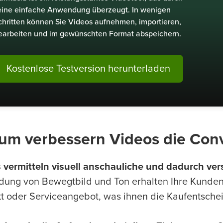
eine einfache Anwendung überzeugt. In wenigen
chritten können Sie Videos aufnehmen, importieren,
earbeiten und im gewünschten Format abspeichern.
Kostenlose Testversion herunterladen
um verbessern Videos die Conv
 vermitteln visuell anschauliche und dadurch ver
dung von Bewegtbild und Ton erhalten Ihre Kunden
t oder Serviceangebot, was ihnen die Kaufentschei