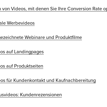
n von Videos, mit denen Sie Ihre Conversion Rate 
itale Werbevideos
gezeichnete Webinare und Produktfilme
eos auf Landingpages
eos auf Produktseiten
eos für Kundenkontakt und Kaufnachbereitung
usvideos: Kundenrezensionen