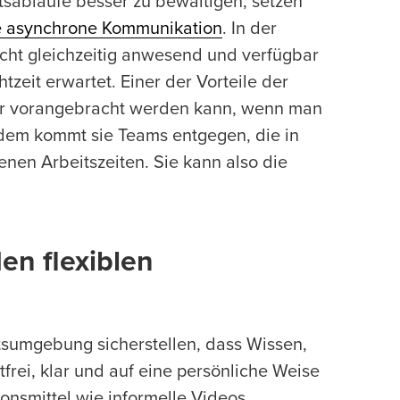
sabläufe besser zu bewältigen, setzen
e asynchrone Kommunikation
. In der
ht gleichzeitig anwesend und verfügbar
tzeit erwartet. Einer der Vorteile der
ller vorangebracht werden kann, wenn man
udem kommt sie Teams entgegen, die in
nen Arbeitszeiten. Sie kann also die
en flexiblen
tsumgebung sicherstellen, dass Wissen,
rei, klar und auf eine persönliche Weise
nsmittel wie informelle Videos,