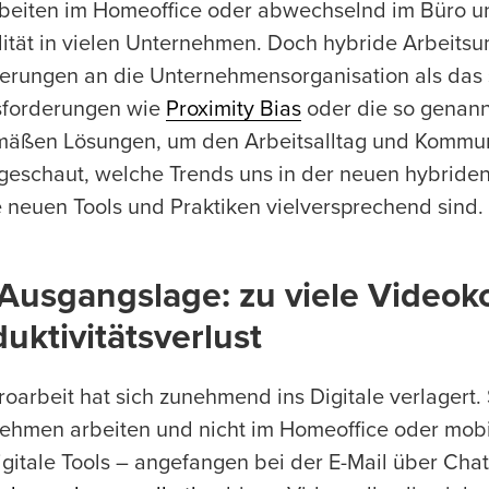
beiten im Homeoffice oder abwechselnd im Büro u
ität in vielen Unternehmen. Doch hybride Arbeits
erungen an die Unternehmensorganisation als das
forderungen wie
Proximity Bias
oder die so genan
mäßen Lösungen, um den Arbeitsalltag und Kommuni
geschaut, welche Trends uns in der neuen hybride
 neuen Tools und Praktiken vielversprechend sind.
 Ausgangslage: zu viele Video
uktivitätsverlust
oarbeit hat sich zunehmend ins Digitale verlagert. S
ehmen arbeiten und nicht im Homeoffice oder mobil
igitale Tools – angefangen bei der E-Mail über Chat