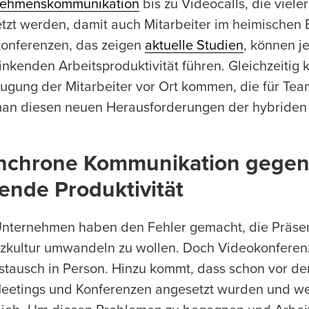
nehmenskommunikation
bis zu Videocalls, die viel
tzt werden, damit auch Mitarbeiter im heimischen 
onferenzen, das zeigen
aktuelle Studien
, können j
sinkenden Arbeitsproduktivität führen. Gleichzeitig
ugung der Mitarbeiter vor Ort kommen, die für Tea
an diesen neuen Herausforderungen der hybriden
nchrone Kommunikation gege
ende Produktivität
Unternehmen haben den Fehler gemacht, die Präsenz
zkultur umwandeln zu wollen. Doch Videokonferen
stausch in Person. Hinzu kommt, dass schon vor de
Meetings und Konferenzen angesetzt wurden und weni