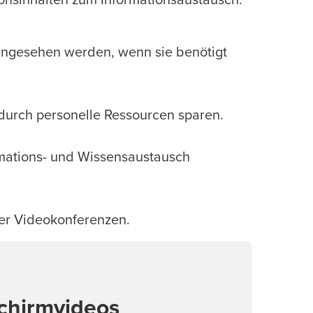
ionsinhalten zum Informationsaustausch:
 angesehen werden, wenn sie benötigt
durch personelle Ressourcen sparen.
ormations- und Wissensaustausch
ler Videokonferenzen.
schirmvideos