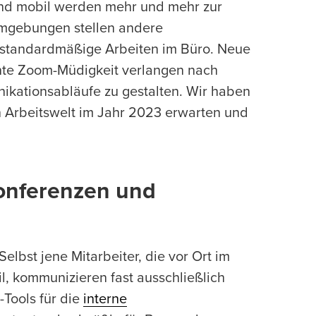
nd mobil werden mehr und mehr zur
umgebungen stellen andere
 standardmäßige Arbeiten im Büro. Neue
nte Zoom-Müdigkeit verlangen nach
kationsabläufe zu gestalten. Wir haben
n Arbeitswelt im Jahr 2023 erwarten und
konferenzen und
elbst jene Mitarbeiter, die vor Ort im
, kommunizieren fast ausschließlich
-Tools für die
interne