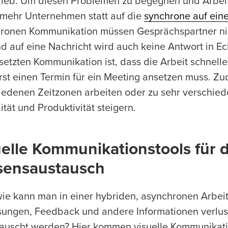
lieb. Um diesen Problemen zu begegnen und Arbeit
mehr Unternehmen statt auf die
synchrone auf ein
ronen Kommunikation müssen Gesprächspartner nic
d auf eine Nachricht wird auch keine Antwort in Ech
rsetzten Kommunikation ist, dass die Arbeit schne
erst einen Termin für ein Meeting ansetzen muss. Z
iedenen Zeitzonen arbeiten oder zu sehr verschiede
lität und Produktivität steigern.
elle Kommunikationstools für d
sensaustausch
ie kann man in einer hybriden, asynchronen Arbei
ungen, Feedback und andere Informationen verlustf
auscht werden? Hier kommen visuelle Kommunikatio