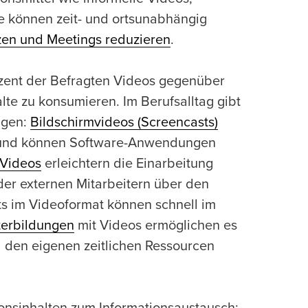
ie können zeit- und ortsunabhängig
zen und Meetings reduzieren
.
ent der Befragten Videos gegenüber
lte zu konsumieren. Im Berufsalltag gibt
ngen:
Bildschirmvideos (Screencasts)
en und können Software-Anwendungen
Videos
erleichtern die Einarbeitung
der externen Mitarbeitern über den
s im Videoformat können schnell im
terbildungen
mit Videos ermöglichen es
 den eigenen zeitlichen Ressourcen