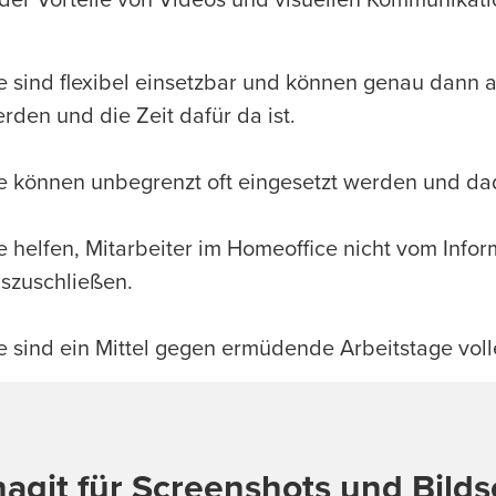
 der Vorteile von Videos und visuellen Kommunikat
e sind flexibel einsetzbar und können genau dann
rden und die Zeit dafür da ist.
e können unbegrenzt oft eingesetzt werden und da
e helfen, Mitarbeiter im Homeoffice nicht vom Inf
szuschließen.
e sind ein Mittel gegen ermüdende Arbeitstage vol
agit für Screenshots und Bild