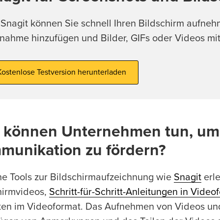
 Snagit können Sie schnell Ihren Bildschirm aufneh
nahme hinzufügen und Bilder, GIFs oder Videos mit 
Kostenlose Testversion herunterladen
 können Unternehmen tun, um
munikation zu fördern?
he Tools zur Bildschirmaufzeichnung wie
Snagit
erle
hirmvideos,
Schritt-für-Schritt-Anleitungen in Video
ten im Videoformat. Das Aufnehmen von Videos un