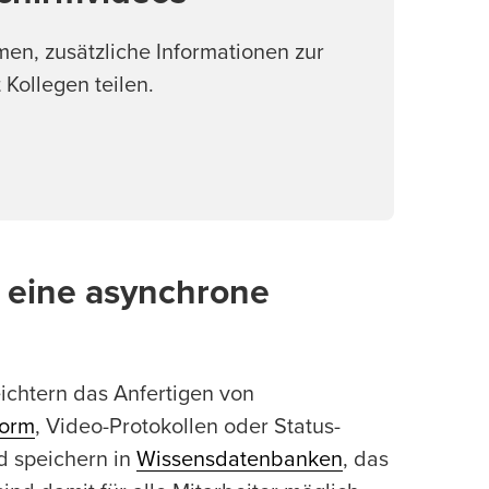
men, zusätzliche Informationen zur
Kollegen teilen.
 eine asynchrone
ichtern das Anfertigen von
form
, Video-Protokollen oder Status-
d speichern in
Wissensdatenbanken
, das