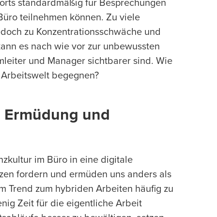
erorts standardmäßig für Besprechungen
Büro teilnehmen können. Zu viele
edoch zu Konzentrationsschwäche und
 kann es nach wie vor zur unbewussten
mleiter und Manager sichtbarer sind. Wie
 Arbeitswelt begegnen?
n Ermüdung und
kultur im Büro in eine digitale
zen fordern und ermüden uns anders als
m Trend zum hybriden Arbeiten häufig zu
g Zeit für die eigentliche Arbeit