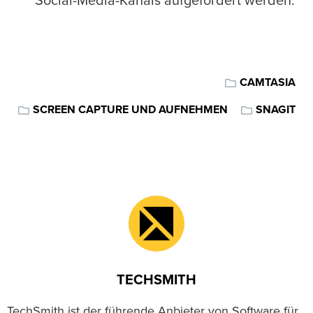
Social-Media-Kanals aufgefordert werden.
CAMTASIA
SCREEN CAPTURE UND AUFNEHMEN
SNAGIT
TECHSMITH
TechSmith ist der führende Anbieter von Software für