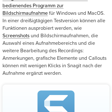
bedienendes Programm zur
Bildschirmaufnahme
für Windows und MacOS.
In einer dreißigtägigen Testversion können alle
Funktionen ausprobiert werden, wie
Screenshots
und Bildschirmaufnahmen, die
Auswahl eines Aufnahmebereichs und die
weitere Bearbeitung des Recordings:
Anmerkungen, grafische Elemente und Callouts
können mit wenigen Klicks in Snagit nach der
Aufnahme ergänzt werden.