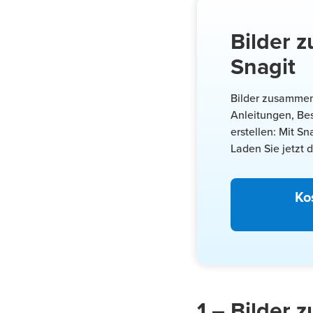
Bilder 
Snagit
Bilder zusammenf
Anleitungen, Be
erstellen: Mit S
Laden Sie jetzt 
Ko
1 – Bilder