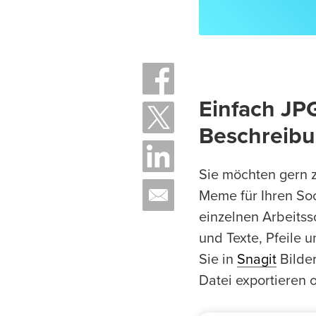
Einfach JP
Beschreib
Sie möchten gern 
Meme für Ihren So
einzelnen Arbeitss
und Texte, Pfeile 
Sie in
Snagit
Bilde
Datei exportieren