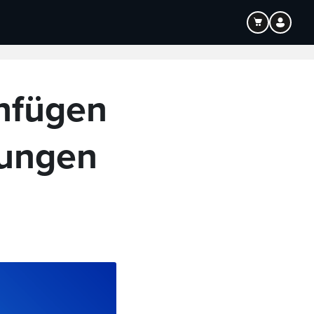
Bildung
Audio
nfügen
tungen