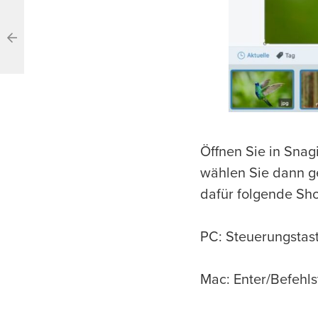
Öffnen Sie in Snag
wählen Sie dann ge
dafür folgende Sho
PC: Steuerungstast
Mac: Enter/Befehls