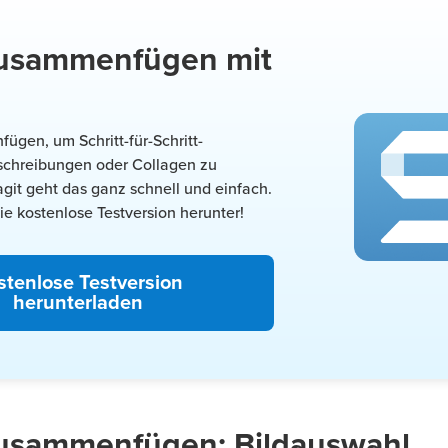
zusammenfügen mit
ügen, um Schritt-für-Schritt-
schreibungen oder Collagen zu
nagit geht das ganz schnell und einfach.
die kostenlose Testversion herunter!
stenlose Testversion
herunterladen
 zusammenfügen: Bildauswahl