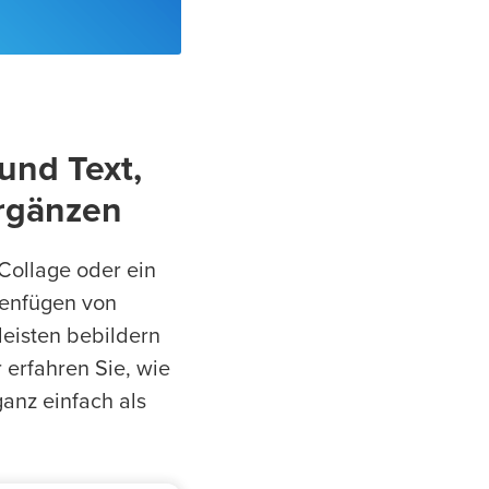
und Text,
rgänzen
Collage oder ein
menfügen von
leisten bebildern
 erfahren Sie, wie
nz einfach als