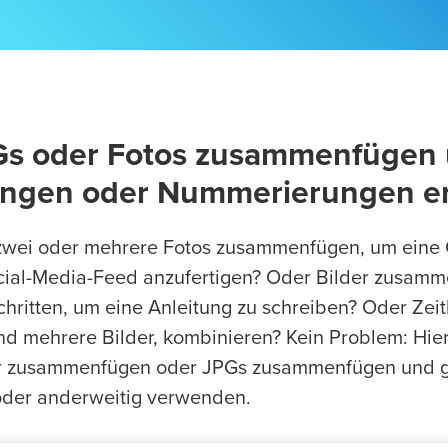
Gs oder Fotos zusammenfügen 
ungen oder Nummerierungen e
zwei oder mehrere Fotos zusammenfügen, um eine 
cial-Media-Feed anzufertigen? Oder Bilder zusam
chritten, um eine Anleitung zu schreiben? Oder Zeit
und mehrere Bilder, kombinieren? Kein Problem: Hier
r zusammenfügen oder JPGs zusammenfügen und ga
 oder anderweitig verwenden.