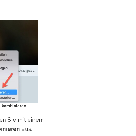
e kombinieren
.
en Sie mit einem
inieren
aus.