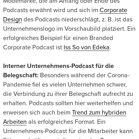
Modemarke, die am Anfang oder Ende des
Podcasts erwähnt wird und sich im
Corporate
Design
des Podcasts niederschlägt, z. B. ist das
Unternehmenslogo im Vorschaubild platziert. Ein
erfolgreiches Beispiel für einen Branded
Corporate Podcast ist
Iss So von Edeka
.
Interner Unternehmens-Podcast für die
Belegschaft:
Besonders während der Corona-
Pandemie fiel es vielen Unternehmen schwer,
die Verbindung zu ihrer Belegschaft aufrecht zu
erhalten. Podcasts sollten hier weiterhelfen und
erweisen sich auch beim
Trend zum hybriden
Arbeiten
als erfolgreiches Format. Ein
Unternehmens-Podcast für die Mitarbeiter kann