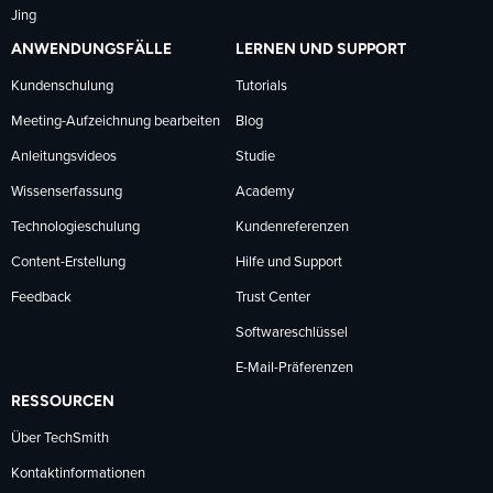
Jing
ANWENDUNGSFÄLLE
LERNEN UND SUPPORT
Kundenschulung
Tutorials
Meeting-Aufzeichnung bearbeiten
Blog
Anleitungsvideos
Studie
Wissenserfassung
Academy
Technologieschulung
Kundenreferenzen
Content-Erstellung
Hilfe und Support
Feedback
Trust Center
Softwareschlüssel
E-Mail-Präferenzen
RESSOURCEN
Über TechSmith
Kontaktinformationen