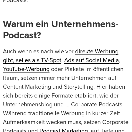
Podcasts.
Warum ein Unternehmens-
Podcast?
Auch wenn es nach wie vor
direkte Werbung
gibt, sei es als TV-Spot
,
Ads auf Social Media
,
YouTube-Werbung
oder Plakate im öffentlichen
Raum, setzen immer mehr Unternehmen auf
Content Marketing und Storytelling. Hier haben
sich bereits einige Formate etabliert, wie der
Unternehmensblog und … Corporate Podcasts.
Während traditionelle Werbung in kurzer Zeit
Aufmerksamkeit wecken muss, setzen Corporate
Podcasts und
Podcast Marketing
auf Tiefe und