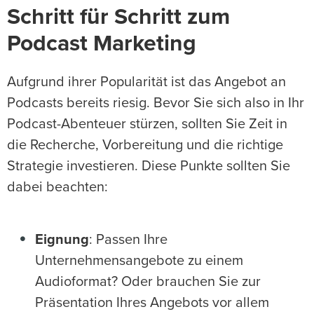
Schritt für Schritt zum
Podcast Marketing
Aufgrund ihrer Popularität ist das Angebot an
Podcasts bereits riesig. Bevor Sie sich also in Ihr
Podcast-Abenteuer stürzen, sollten Sie Zeit in
die Recherche, Vorbereitung und die richtige
Strategie investieren. Diese Punkte sollten Sie
dabei beachten:
Eignung
: Passen Ihre
Unternehmensangebote zu einem
Audioformat? Oder brauchen Sie zur
Präsentation Ihres Angebots vor allem