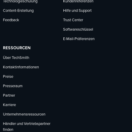
Technologieschulung
Kundenreferenzen
Content-Erstellung
Hilfe und Support
Feedback
Trust Center
Softwareschlüssel
E-Mail-Präferenzen
RESSOURCEN
Über TechSmith
Kontaktinformationen
Preise
Presseraum
Partner
Karriere
Unternehmensressourcen
Händler und Vertriebspartner
finden