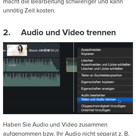
macht die Bearbeitung schwieriger und kann
unnötig Zeit kosten.
2. Audio und Video trennen
Haben Sie Audio und Video zusammen
aufgenommen bzw. Ihr Audio nicht separat z. B.