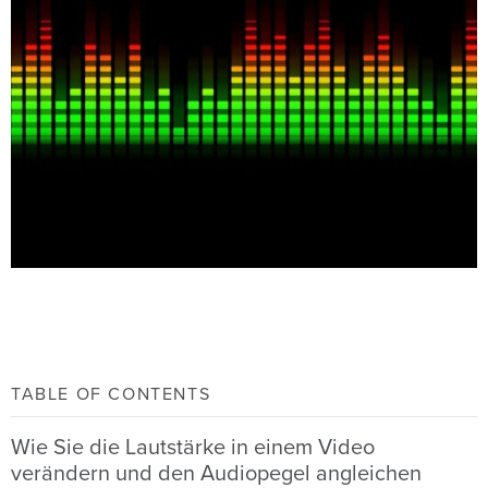
TABLE OF CONTENTS
Wie Sie die Lautstärke in einem Video
verändern und den Audiopegel angleichen