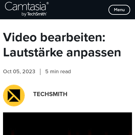
Direkt
Browse Categories
Menu
zum
Inhalt
Video bearbeiten:
Lautstärke anpassen
Oct 05, 2023
5 min read
TECHSMITH