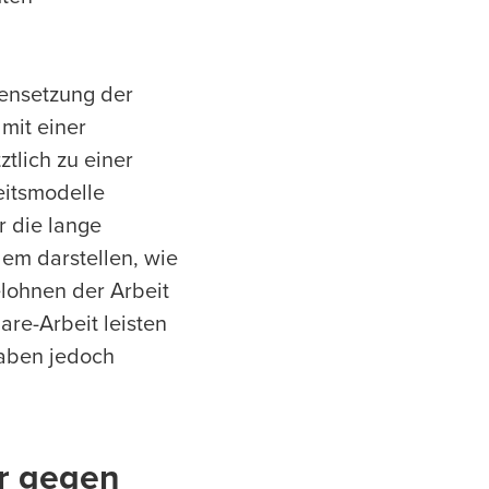
mensetzung der
 mit einer
ztlich zu einer
eitsmodelle
 die lange
lem darstellen, wie
elohnen der Arbeit
re-Arbeit leisten
aben jedoch
r gegen