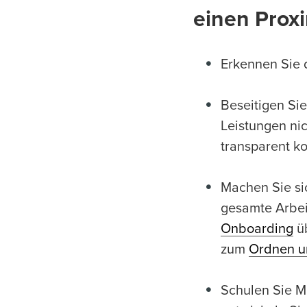
einen Proxi
Erkennen Sie d
Beseitigen Si
Leistungen ni
transparent ko
Machen Sie sic
gesamte Arbei
Onboarding
üb
zum
Ordnen u
Schulen Sie M