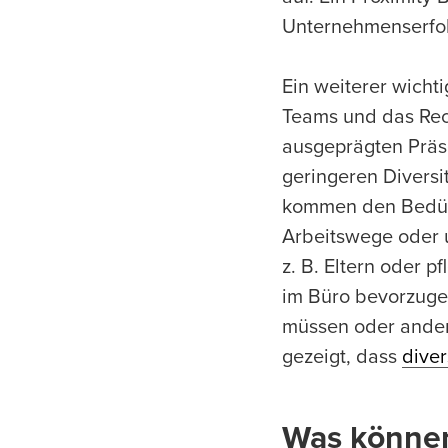
Unternehmenserfol
Ein weiterer wicht
Teams und das Recr
ausgeprägten Präsen
geringeren Diversi
kommen den Bedürf
Arbeitswege oder u
z. B. Eltern oder 
im Büro bevorzuge
müssen oder ander
gezeigt, dass
diver
Was können