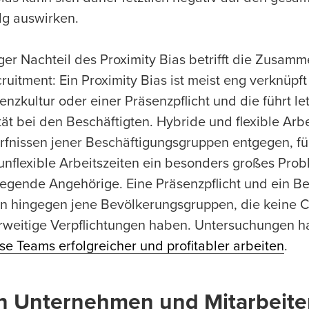
g auswirken.
iger Nachteil des Proximity Bias betrifft die Zusam
uitment: Ein Proximity Bias ist meist eng verknüpft
zkultur oder einer Präsenzpflicht und die führt let
tät bei den Beschäftigten. Hybride und flexible Arb
nissen jener Beschäftigungsgruppen entgegen, für
nflexible Arbeitszeiten ein besonders großes Prob
pflegende Angehörige. Eine Präsenzpflicht und ein B
n hingegen jene Bevölkerungsgruppen, die keine Ca
weitige Verpflichtungen haben. Untersuchungen h
se Teams erfolgreicher und profitabler arbeiten
.
 Unternehmen und Mitarbeite