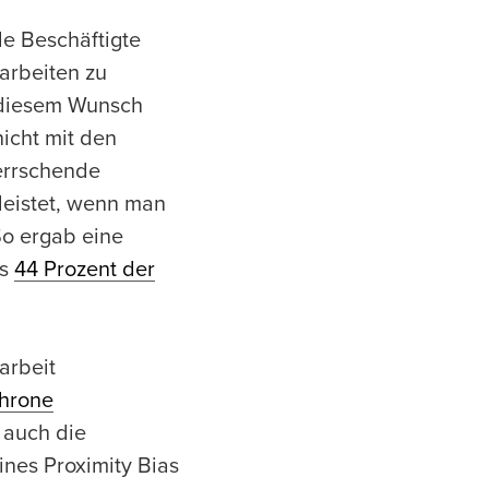
le Beschäftigte
 arbeiten zu
 diesem Wunsch
icht mit den
herrschende
leistet, wenn man
 So ergab eine
ss
44 Prozent der
arbeit
hrone
 auch die
ines Proximity Bias