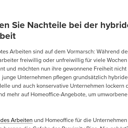
n Sie Nachteile bei der hybri
beit
tes Arbeiten sind auf dem Vormarsch: Während d
beiter freiwillig oder unfreiwillig für viele Woche
nt und möchten nun ihre gewonnene Freiheit nicht
d junge Unternehmen pflegen grundsätzlich hybride
delle und auch konservative Unternehmen lockern d
nd mehr auf Homeoffice-Angebote, um umworbene 
rides Arbeiten
und Homeoffice für die Unternehmen