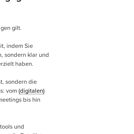
gen gilt.
it, indem Sie
, sondern klar und
rzielt haben.
t, sondern die
ss: vom
(digitalen)
eetings bis hin
tools und