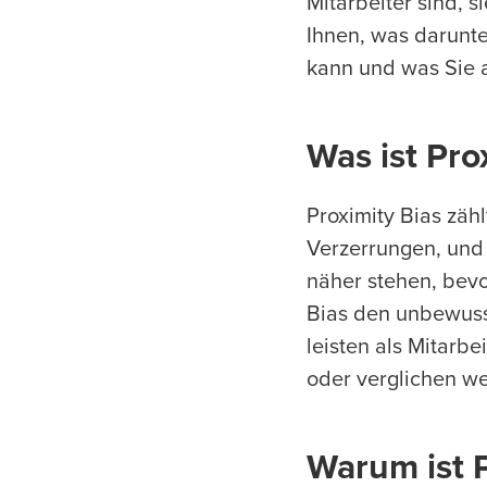
Mitarbeiter sind, s
Ihnen, was darunte
kann und was Sie 
Was ist Pro
Proximity Bias zäh
Verzerrungen, und 
näher stehen, bevo
Bias den unbewusst
leisten als Mitarbe
oder verglichen w
Warum ist P