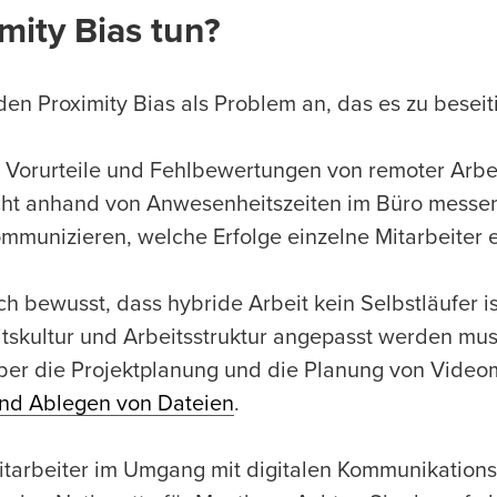
mity Bias tun?
en Proximity Bias als Problem an, das es zu beseiti
e Vorurteile und Fehlbewertungen von remoter Arbe
cht anhand von Anwesenheitszeiten im Büro messen
mmunizieren, welche Erfolge einzelne Mitarbeiter e
h bewusst, dass hybride Arbeit kein Selbstläufer is
tskultur und Arbeitsstruktur angepasst werden mu
er die Projektplanung und die Planung von Videom
nd Ablegen von Dateien
.
itarbeiter im Umgang mit digitalen Kommunikations