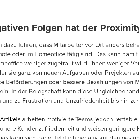
tiven Folgen hat der Proximit
n dazu führen, dass Mitarbeiter vor Ort anders beh
emote oder im Homeoffice tätig sind. Das kann dami
meoffice weniger zugetraut wird, ihnen weniger V
der sie ganz von neuen Aufgaben oder Projekten a
e Beförderungen oder bessere Bezahlungen von Mi
ein. In der Belegschaft kann diese Ungleichbehan
 und zu Frustration und Unzufriedenheit bis hin zu
Artikels
arbeiten motivierte Teams jedoch rentabler
höhere Kundenzufriedenheit und weisen geringere
Bias kann sich daher letztlich negativ auf den gesa