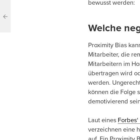
bewusst werden:
Welche nega
Proximity Bias kan
Mitarbeiter, die r
Mitarbeitern im Ho
übertragen wird o
werden. Ungerecht
können die Folge s
demotivierend sein
Laut eines
Forbes‘ 
verzeichnen eine 
auf. Ein Proximity 