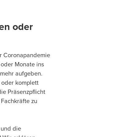
den oder
er Coronapandemie
n oder Monate ins
 mehr aufgeben.
 oder komplett
ie Präsenzpflicht
Fachkräfte zu
 und die