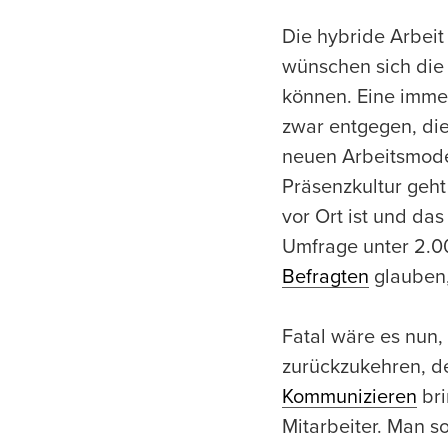
Die hybride Arbeit
wünschen sich die 
können. Eine imm
zwar entgegen, die
neuen Arbeitsmodel
Präsenzkultur geht
vor Ort ist und das
Umfrage unter 2.0
Befragten
glauben, 
Fatal wäre es nun,
zurückzukehren, d
Kommunizieren
bri
Mitarbeiter. Man s