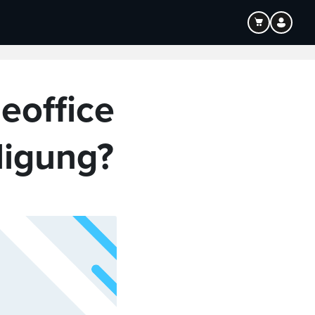
Bildung
Audio
eoffice
ligung?