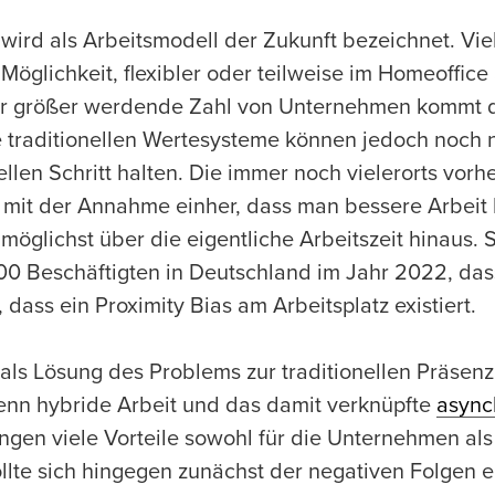
 wird als Arbeitsmodell der Zukunft bezeichnet. Vie
Möglichkeit, flexibler oder teilweise im Homeoffice
er größer werdende Zahl von Unternehmen kommt
 traditionellen Wertesysteme können jedoch noch n
len Schritt halten. Die immer noch vielerorts vor
 mit der Annahme einher, dass man bessere Arbeit 
 möglichst über die eigentliche Arbeitszeit hinaus.
00 Beschäftigten in Deutschland im Jahr 2022, da
dass ein Proximity Bias am Arbeitsplatz existiert.
 als Lösung des Problems zur traditionellen Präsenz
enn hybride Arbeit und das damit verknüpfte
async
ngen viele Vorteile sowohl für die Unternehmen als
ollte sich hingegen zunächst der negativen Folgen e