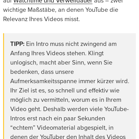
auf
Watchtime und Verweildauer
aus – zwei
wichtige Maßstäbe, an denen YouTube die
Relevanz Ihres Videos misst.
TIPP:
Ein Intro muss nicht zwingend am
Anfang Ihres Videos stehen. Klingt
unlogisch, macht aber Sinn, wenn Sie
bedenken, dass unsere
Aufmerksamkeitsspanne immer kürzer wird.
Ihr Ziel ist es, so schnell und effektiv wie
möglich zu vermitteln, worum es in Ihrem
Video geht. Deshalb werden viele YouTube-
Intros erst nach ein paar Sekunden
“echtem” Videomaterial abgespielt, in
denen der YouTuber den Inhalt des Videos