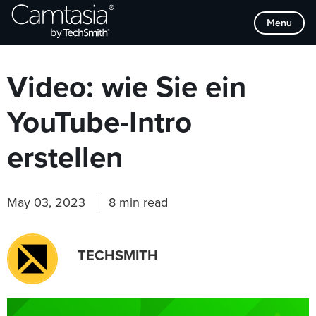
Direkt
Browse Categories
Menu
zum
Inhalt
Video: wie Sie ein
YouTube-Intro
erstellen
May 03, 2023
8 min read
TECHSMITH