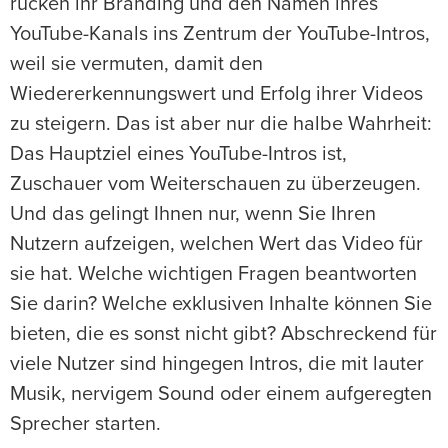
rücken ihr Branding und den Namen ihres
YouTube-Kanals ins Zentrum der YouTube-Intros,
weil sie vermuten, damit den
Wiedererkennungswert und Erfolg ihrer Videos
zu steigern. Das ist aber nur die halbe Wahrheit:
Das Hauptziel eines YouTube-Intros ist,
Zuschauer vom Weiterschauen zu überzeugen.
Und das gelingt Ihnen nur, wenn Sie Ihren
Nutzern aufzeigen, welchen Wert das Video für
sie hat. Welche wichtigen Fragen beantworten
Sie darin? Welche exklusiven Inhalte können Sie
bieten, die es sonst nicht gibt? Abschreckend für
viele Nutzer sind hingegen Intros, die mit lauter
Musik, nervigem Sound oder einem aufgeregten
Sprecher starten.