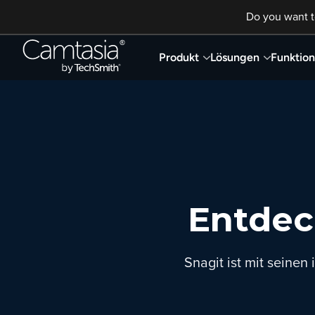
Direkt
Do you want t
zum
Inhalt
Produkt
Lösungen
Funktio
Entdec
Snagit ist mit seinen