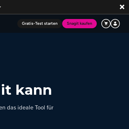
Gratis-Test starten
Snagit kaufen
it kann
en das ideale Tool für