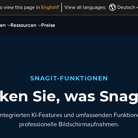
o view this page in
English
?
View all languages:
Deutsch
nen
Ressourcen
Preise
SNAGIT-FUNKTIONEN
ken Sie, was Snag
 integrierten KI-Features und umfassenden Funktion
professionelle Bildschirmaufnahmen.