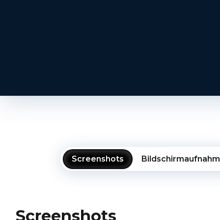
Screenshots
Bildschirmaufnah
Screenshots