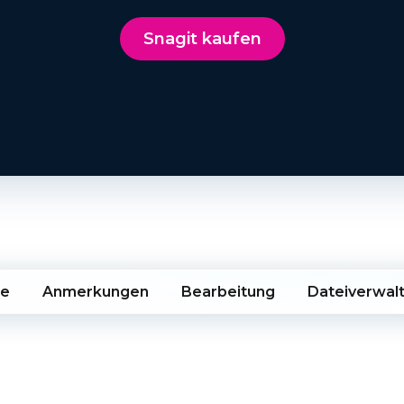
Snagit kaufen
me
Anmerkungen
Bearbeitung
Dateiverwal