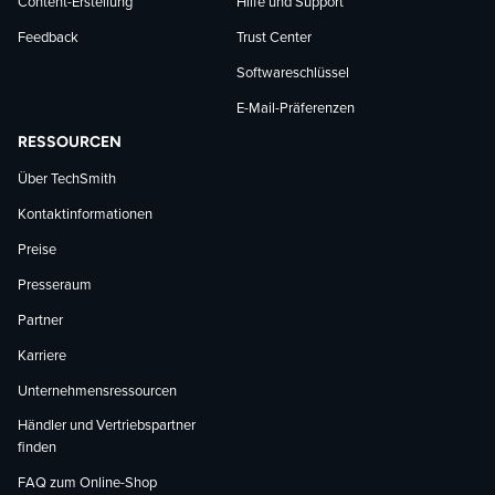
Content-Erstellung
Hilfe und Support
Feedback
Trust Center
Softwareschlüssel
E-Mail-Präferenzen
RESSOURCEN
Über TechSmith
Kontaktinformationen
Preise
Presseraum
Partner
Karriere
Unternehmensressourcen
Händler und Vertriebspartner
finden
FAQ zum Online-Shop