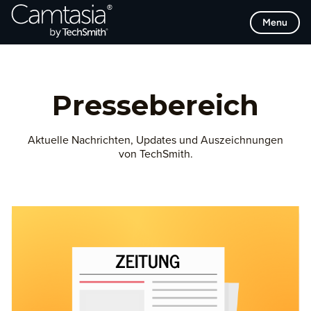
Direkt
Menu
zum
Inhalt
Pressebereich
Aktuelle Nachrichten, Updates und Auszeichnungen
von TechSmith.