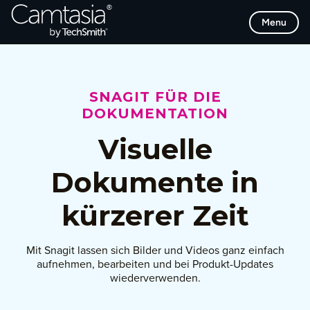
Direkt
Menu
zum
Inhalt
SNAGIT FÜR DIE
DOKUMENTATION
Visuelle
Dokumente in
kürzerer Zeit
Mit Snagit lassen sich Bilder und Videos ganz einfach
aufnehmen, bearbeiten und bei Produkt-Updates
wiederverwenden.