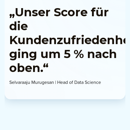
„Unser Score für
die
Kundenzufriedenhe
ging um 5 % nach
oben.“
Selvaraaju Murugesan | Head of Data Science