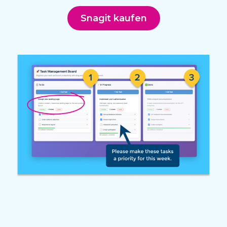
Snagit kaufen