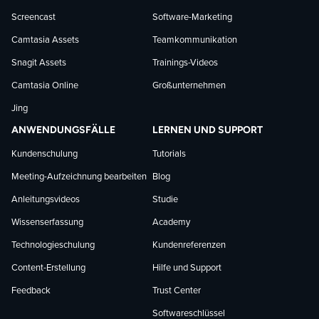
Screencast
Software-Marketing
Camtasia Assets
Teamkommunikation
Snagit Assets
Trainings-Videos
Camtasia Online
Großunternehmen
Jing
ANWENDUNGSFÄLLE
LERNEN UND SUPPORT
Kundenschulung
Tutorials
Meeting-Aufzeichnung bearbeiten
Blog
Anleitungsvideos
Studie
Wissenserfassung
Academy
Technologieschulung
Kundenreferenzen
Content-Erstellung
Hilfe und Support
Feedback
Trust Center
Softwareschlüssel