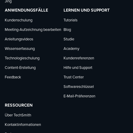
Jing
ANWENDUNGSFÄLLE
LERNEN UND SUPPORT
Kundenschulung
Tutorials
Meeting-Aufzeichnung bearbeiten
Blog
Anleitungsvideos
Studie
Wissenserfassung
Academy
Technologieschulung
Kundenreferenzen
Content-Erstellung
Hilfe und Support
Feedback
Trust Center
Softwareschlüssel
E-Mail-Präferenzen
RESSOURCEN
Über TechSmith
Kontaktinformationen