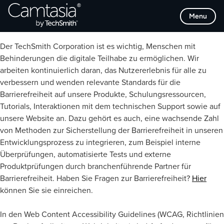
Direkt
Menu
Barrierefreiheit
zum
Inhalt
Der TechSmith Corporation ist es wichtig, Menschen mit
Behinderungen die digitale Teilhabe zu ermöglichen. Wir
arbeiten kontinuierlich daran, das Nutzererlebnis für alle zu
verbessern und wenden relevante Standards für die
Barrierefreiheit auf unsere Produkte, Schulungsressourcen,
Tutorials, Interaktionen mit dem technischen Support sowie auf
unsere Website an. Dazu gehört es auch, eine wachsende Zahl
von Methoden zur Sicherstellung der Barrierefreiheit in unseren
Entwicklungsprozess zu integrieren, zum Beispiel interne
Überprüfungen, automatisierte Tests und externe
Produktprüfungen durch branchenführende Partner für
Barrierefreiheit. Haben Sie Fragen zur Barrierefreiheit?
Hier
können Sie sie einreichen.
In den Web Content Accessibility Guidelines (WCAG, Richtlinien