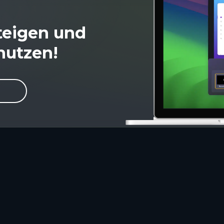
steigen und
nutzen!