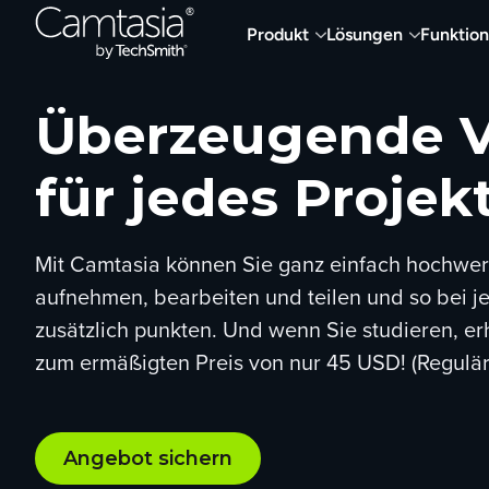
Direkt
Produkt
Lösungen
Funktio
zum
Inhalt
Überzeugende V
für jedes Projek
Mit Camtasia können Sie ganz einfach hochwer
aufnehmen, bearbeiten und teilen und so bei 
zusätzlich punkten. Und wenn Sie studieren, er
zum ermäßigten Preis von nur 45 USD! (Regulär
Angebot sichern