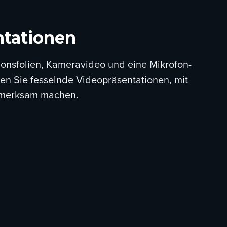
ntationen
onsfolien, Kameravideo und eine Mikrofon-
len Sie fesselnde Videopräsentationen, mit
ufmerksam machen.