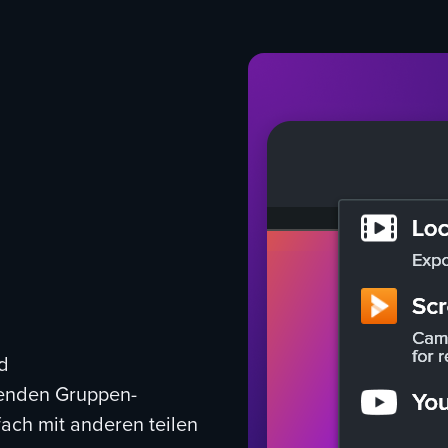
d
enden Gruppen-
ach mit anderen teilen