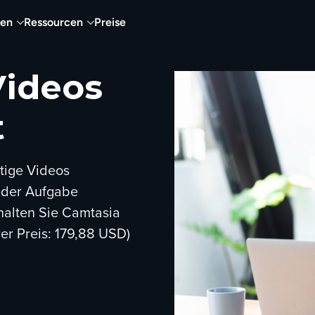
nen
Ressourcen
Preise
ideos
t
tige Videos
jeder Aufgabe
halten Sie Camtasia
er Preis: 179,88 USD)