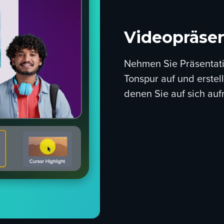
Videopräse
Nehmen Sie Präsentati
Tonspur auf und erstel
denen Sie auf sich a