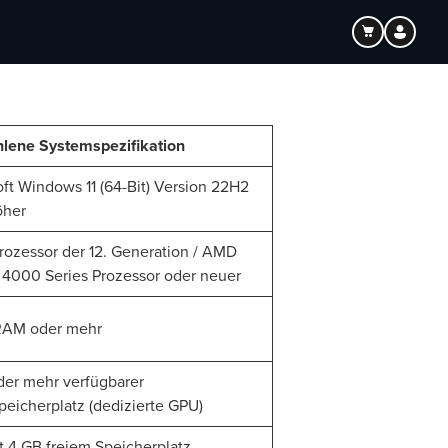
lene Systemspezifikation
ft Windows 11 (64-Bit) Version 22H2
öher
rozessor der 12. Generation / AMD
4000 Series Prozessor oder neuer
RAM oder mehr
der mehr verfügbarer
peicherplatz (dedizierte GPU)
t 4 GB freiem Speicherplatz