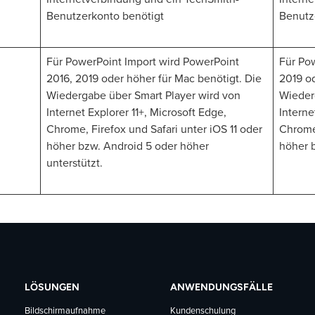
Benutzerkonto benötigt
Benutz
Für PowerPoint Import wird PowerPoint
Für Po
2016, 2019 oder höher für Mac benötigt. Die
2019 od
Wiedergabe über Smart Player wird von
Wieder
Internet Explorer 11+, Microsoft Edge,
Interne
Chrome, Firefox und Safari unter iOS 11 oder
Chrome,
höher bzw. Android 5 oder höher
höher b
unterstützt.
LÖSUNGEN
ANWENDUNGSFÄLLE
Bildschirmaufnahme
Kundenschulung