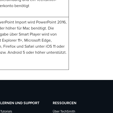
erkonto benötigt
werPoint Import wird PowerPoint 2016,
er höher für Mac benötigt. Die
gabe über Smart Player wird von
t Explorer 11+, Microsoft Edge,
 Firefox und Safari unter iOS 11 oder
zw. Android 5 oder höher unterstützt.
LERNEN UND SUPPORT
RESSOURCEN
Tutorials
Über TechSmith