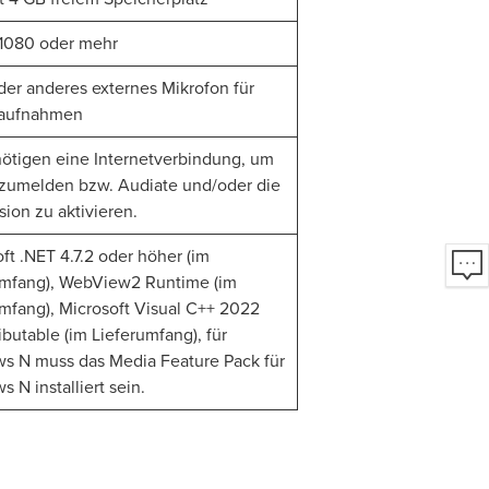
 1080 oder mehr
der anderes externes Mikrofon für
haufnahmen
nötigen eine Internetverbindung, um
nzumelden bzw. Audiate und/oder die
sion zu aktivieren.
ft .NET 4.7.2 oder höher (im
umfang), WebView2 Runtime (im
mfang), Microsoft Visual C++ 2022
ibutable (im Lieferumfang), für
s N muss das Media Feature Pack für
 N installiert sein.