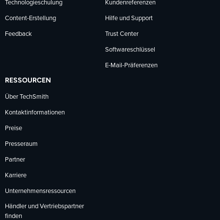
Technologieschulung
Kundenreferenzen
Content-Erstellung
Hilfe und Support
Feedback
Trust Center
Softwareschlüssel
E-Mail-Präferenzen
RESSOURCEN
Über TechSmith
Kontaktinformationen
Preise
Presseraum
Partner
Karriere
Unternehmensressourcen
Händler und Vertriebspartner
finden