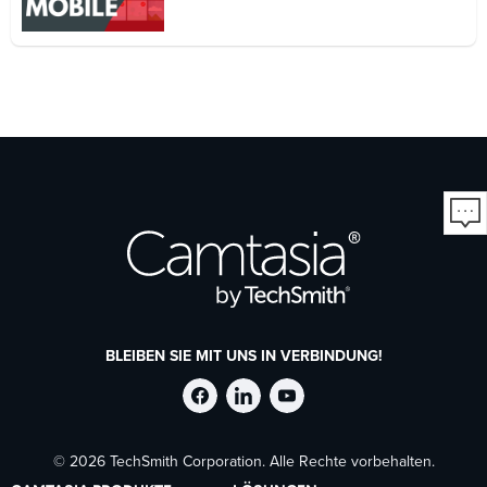
BLEIBEN SIE MIT UNS IN VERBINDUNG!
TechSmith
TechSmith
TechSmith
© 2026 TechSmith Corporation. Alle Rechte vorbehalten.
auf
auf
auf